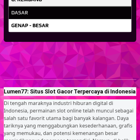
DASAR
GENAP - BESAR
Lumen77: Situs Slot Gacor Terpercaya di Indonesia
Di tengah maraknya industri hiburan digital di
Indonesia, permainan slot online telah muncul sebagai
salah satu favorit utama bagi banyak kalangan. Daya
tariknya yang menggabungkan kesederhanaan, grafis
yang memukau, dan potensi kemenangan besar