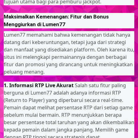
tujuan utama bagi para pemburu jackpot.
Maksimalkan Kemenangan: Fitur dan Bonus
Menggiurkan di Lumen77
Lumen77 memahami bahwa kemenangan tidak hanya
datang dari keberuntungan, tetapi juga dari strategi
dan manfaat yang disediakan platform. Oleh karena itu,
situs ini melengkapi permainannya dengan berbagai
fitur dan promosi yang dirancang untuk meningkatkan
peluang menang.
1. Informasi RTP Live Akurat
Salah satu fitur paling
berguna di Lumen77 adalah adanya informasi RTP
(Return to Player) yang diperbarui secara real-time.
Pemain dapat melihat persentase RTP dari setiap game
sebelum mulai bermain. RTP menunjukkan berapa
besar persentase total taruhan yang akan dikembalikan
kepada pemain dalam jangka panjang. Memilih game
dengan RTP tinggi secara strategis dapat