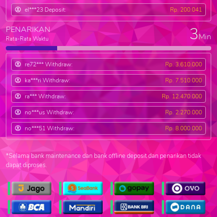
ka***za Deposit:
Rp. 130.097
3
PENARIKAN
Min
Rata-Rata Waktu
re72*** Withdraw:
Rp. 3.610.000
ka***ri Withdraw:
Rp. 7.510.000
ra*** Withdraw:
Rp. 12.470.000
no***us Withdraw:
Rp. 2.270.000
no***51 Withdraw:
Rp. 8.000.000
*Selama bank maintenance dan bank offline deposit dan penarikan tidak
dapat diproses.