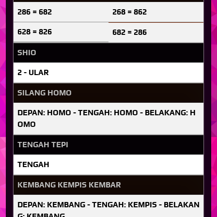
286 = 682
268 = 862
628 = 826
682 = 286
SHIO
2 - ULAR
SILANG HOMO
DEPAN: HOMO - TENGAH: HOMO - BELAKANG: H
OMO
TENGAH TEPI
TENGAH
KEMBANG KEMPIS KEMBAR
DEPAN: KEMBANG - TENGAH: KEMPIS - BELAKAN
G: KEMBANG