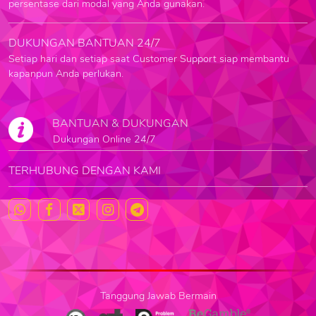
persentase dari modal yang Anda gunakan.
DUKUNGAN BANTUAN 24/7
Setiap hari dan setiap saat Customer Support siap membantu
kapanpun Anda perlukan.
BANTUAN & DUKUNGAN
Dukungan Online 24/7
TERHUBUNG DENGAN KAMI
Tanggung Jawab Bermain