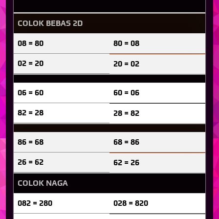
COLOK BEBAS 2D
08 = 80
80 = 08
02 = 20
20 = 02
06 = 60
60 = 06
82 = 28
28 = 82
86 = 68
68 = 86
26 = 62
62 = 26
COLOK NAGA
082 = 280
028 = 820