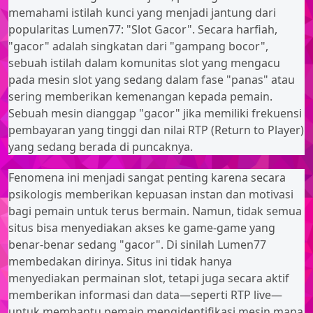
memahami istilah kunci yang menjadi jantung dari
popularitas Lumen77: "Slot Gacor". Secara harfiah,
"gacor" adalah singkatan dari "gampang bocor",
sebuah istilah dalam komunitas slot yang mengacu
pada mesin slot yang sedang dalam fase "panas" atau
sering memberikan kemenangan kepada pemain.
Sebuah mesin dianggap "gacor" jika memiliki frekuensi
pembayaran yang tinggi dan nilai RTP (Return to Player)
yang sedang berada di puncaknya.
Fenomena ini menjadi sangat penting karena secara
psikologis memberikan kepuasan instan dan motivasi
bagi pemain untuk terus bermain. Namun, tidak semua
situs bisa menyediakan akses ke game-game yang
benar-benar sedang "gacor". Di sinilah Lumen77
membedakan dirinya. Situs ini tidak hanya
menyediakan permainan slot, tetapi juga secara aktif
memberikan informasi dan data—seperti RTP live—
untuk membantu pemain mengidentifikasi mesin mana