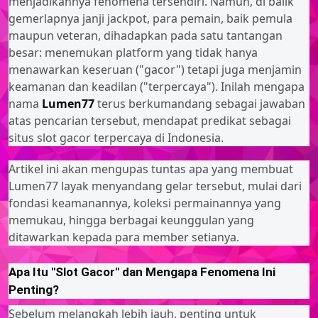
menjadikannya fenomena tersendiri. Namun, di balik
gemerlapnya janji jackpot, para pemain, baik pemula
maupun veteran, dihadapkan pada satu tantangan
besar: menemukan platform yang tidak hanya
menawarkan keseruan ("gacor") tetapi juga menjamin
keamanan dan keadilan ("terpercaya"). Inilah mengapa
nama
Lumen77
terus berkumandang sebagai jawaban
atas pencarian tersebut, mendapat predikat sebagai
situs slot gacor terpercaya di Indonesia.
Artikel ini akan mengupas tuntas apa yang membuat
Lumen77 layak menyandang gelar tersebut, mulai dari
fondasi keamanannya, koleksi permainannya yang
memukau, hingga berbagai keunggulan yang
ditawarkan kepada para member setianya.
Apa Itu "Slot Gacor" dan Mengapa Fenomena Ini
Penting?
Sebelum melangkah lebih jauh, penting untuk