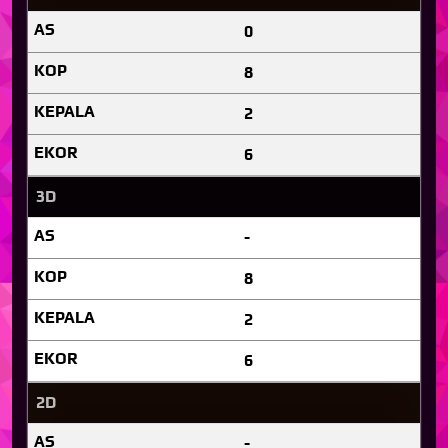
0
8
2
6
3D
-
8
2
6
2D
-