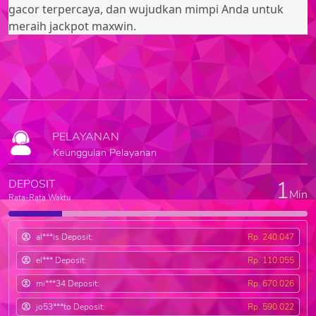
gacor terpercaya, dan wujudkan mimpi Anda untuk
meraih jackpot maxwin.
PELAYANAN
Keunggulan Pelayanan
1
DEPOSIT
Min
Rata-Rata Waktu
al***is Deposit:
Rp. 240.047
el*** Deposit:
Rp. 110.055
mi***34 Deposit:
Rp. 670.026
jo53***to Deposit:
Rp. 590.022