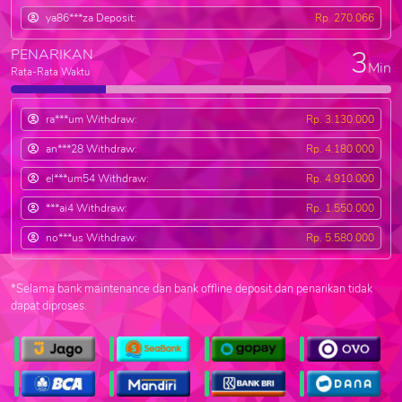
ya86***za Deposit:
Rp. 270.066
3
PENARIKAN
Min
Rata-Rata Waktu
ra***um Withdraw:
Rp. 3.130.000
an***28 Withdraw:
Rp. 4.180.000
el***um54 Withdraw:
Rp. 4.910.000
***ai4 Withdraw:
Rp. 1.550.000
no***us Withdraw:
Rp. 5.580.000
*Selama bank maintenance dan bank offline deposit dan penarikan tidak
dapat diproses.