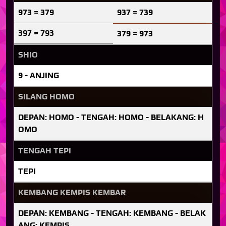
973 = 379
937 = 739
397 = 793
379 = 973
SHIO
9 - ANJING
SILANG HOMO
DEPAN: HOMO - TENGAH: HOMO - BELAKANG: H
OMO
TENGAH TEPI
TEPI
KEMBANG KEMPIS KEMBAR
DEPAN: KEMBANG - TENGAH: KEMBANG - BELAK
ANG: KEMPIS