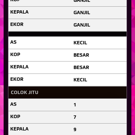
GANJIL
GANJIL
GANJIL
KECIL
BESAR
BESAR
KECIL
COLOK JITU
1
7
9