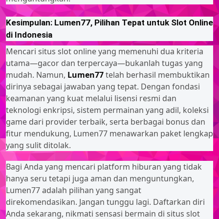
Kesimpulan: Lumen77, Pilihan Tepat untuk Slot Online
di Indonesia
Mencari situs slot online yang memenuhi dua kriteria
utama—gacor dan terpercaya—bukanlah tugas yang
mudah. Namun,
Lumen77
telah berhasil membuktikan
dirinya sebagai jawaban yang tepat. Dengan fondasi
keamanan yang kuat melalui lisensi resmi dan
teknologi enkripsi, sistem permainan yang adil, koleksi
game dari provider terbaik, serta berbagai bonus dan
fitur mendukung, Lumen77 menawarkan paket lengkap
yang sulit ditolak.
Bagi Anda yang mencari platform hiburan yang tidak
hanya seru tetapi juga aman dan menguntungkan,
Lumen77 adalah pilihan yang sangat
direkomendasikan. Jangan tunggu lagi. Daftarkan diri
Anda sekarang, nikmati sensasi bermain di situs slot