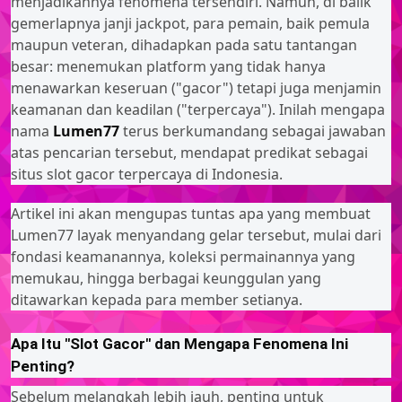
menjadikannya fenomena tersendiri. Namun, di balik
gemerlapnya janji jackpot, para pemain, baik pemula
maupun veteran, dihadapkan pada satu tantangan
besar: menemukan platform yang tidak hanya
menawarkan keseruan ("gacor") tetapi juga menjamin
keamanan dan keadilan ("terpercaya"). Inilah mengapa
nama
Lumen77
terus berkumandang sebagai jawaban
atas pencarian tersebut, mendapat predikat sebagai
situs slot gacor terpercaya di Indonesia.
Artikel ini akan mengupas tuntas apa yang membuat
Lumen77 layak menyandang gelar tersebut, mulai dari
fondasi keamanannya, koleksi permainannya yang
memukau, hingga berbagai keunggulan yang
ditawarkan kepada para member setianya.
Apa Itu "Slot Gacor" dan Mengapa Fenomena Ini
Penting?
Sebelum melangkah lebih jauh, penting untuk