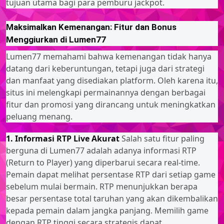
tujuan utama bagi para pemburu jackpot.
Maksimalkan Kemenangan: Fitur dan Bonus
Menggiurkan di Lumen77
Lumen77 memahami bahwa kemenangan tidak hanya
datang dari keberuntungan, tetapi juga dari strategi
dan manfaat yang disediakan platform. Oleh karena itu,
situs ini melengkapi permainannya dengan berbagai
fitur dan promosi yang dirancang untuk meningkatkan
peluang menang.
1. Informasi RTP Live Akurat
Salah satu fitur paling
berguna di Lumen77 adalah adanya informasi RTP
(Return to Player) yang diperbarui secara real-time.
Pemain dapat melihat persentase RTP dari setiap game
sebelum mulai bermain. RTP menunjukkan berapa
besar persentase total taruhan yang akan dikembalikan
kepada pemain dalam jangka panjang. Memilih game
dengan RTP tinggi secara strategis dapat