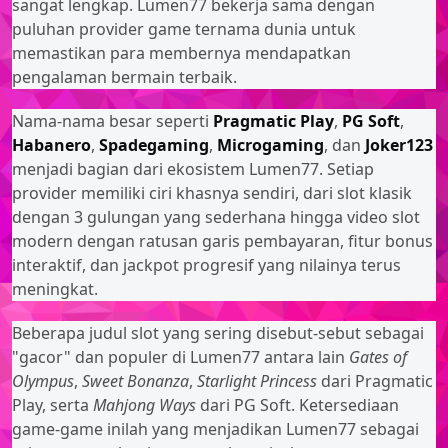
sangat lengkap. Lumen77 bekerja sama dengan
puluhan provider game ternama dunia untuk
memastikan para membernya mendapatkan
pengalaman bermain terbaik.
Nama-nama besar seperti
Pragmatic Play
,
PG Soft
,
Habanero
,
Spadegaming
,
Microgaming
, dan
Joker123
menjadi bagian dari ekosistem Lumen77. Setiap
provider memiliki ciri khasnya sendiri, dari slot klasik
dengan 3 gulungan yang sederhana hingga video slot
modern dengan ratusan garis pembayaran, fitur bonus
interaktif, dan jackpot progresif yang nilainya terus
meningkat.
Beberapa judul slot yang sering disebut-sebut sebagai
"gacor" dan populer di Lumen77 antara lain
Gates of
Olympus
,
Sweet Bonanza
,
Starlight Princess
dari Pragmatic
Play, serta
Mahjong Ways
dari PG Soft. Ketersediaan
game-game inilah yang menjadikan Lumen77 sebagai