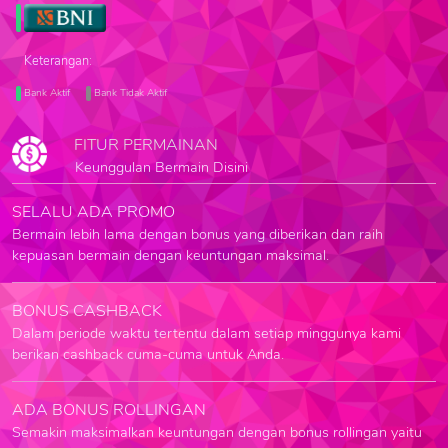
Keterangan:
Bank Aktif
Bank Tidak Aktif
FITUR PERMAINAN
Keunggulan Bermain Disini
SELALU ADA PROMO
Bermain lebih lama dengan bonus yang diberikan dan raih
kepuasan bermain dengan keuntungan maksimal.
BONUS CASHBACK
Dalam periode waktu tertentu dalam setiap minggunya kami
berikan cashback cuma-cuma untuk Anda.
ADA BONUS ROLLINGAN
Semakin maksimalkan keuntungan dengan bonus rollingan yaitu