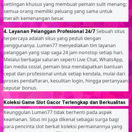
settingan khusus yang membuat pemain sulit menang;
semua orang memiliki peluang yang sama untuk
meraih kemenangan besar.
4. Layanan Pelanggan Profesional 24/7
Sebuah situs
terpercaya adalah situs yang peduli dengan
penggunanya. Lumen77 menyediakan tim layanan
pelanggan yang siap saga 24 jam nonstop setiap hari.
Melalui berbagai saluran seperti Live Chat, WhatsApp,
dan media sosial, pemain bisa mendapatkan bantuan
cepat dan profesional untuk setiap kendala, mulai dari
proses pendaftaran, kesulitan login, hingga pertanyaan
seputar bonus.
Koleksi Game Slot Gacor Terlengkap dan Berkualitas
Keunggulan Lumen77 tidak berhenti pada aspek
keamanan. Situs ini juga dikenal sebagai surga bagi
para pencinta slot berkat koleksi permainannya yang