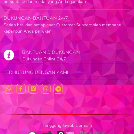
persentase dari modal yang Anda gunakan.
DUKUNGAN BANTUAN 24/7
Setiap hari dan setiap saat Customer Support siap membantu
kapanpun Anda perlukan.
BANTUAN & DUKUNGAN
Dukungan Online 24/7
TERHUBUNG DENGAN KAMI
Tanggung Jawab Bermain