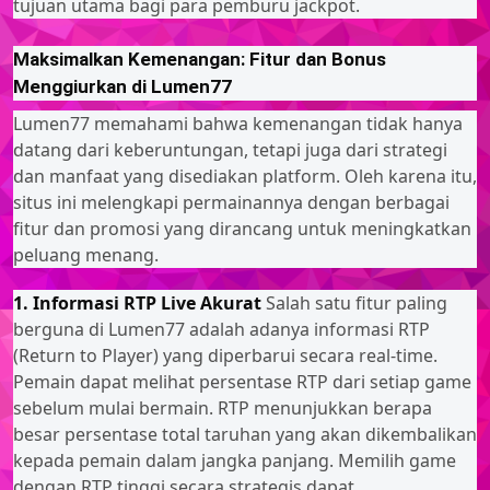
tujuan utama bagi para pemburu jackpot.
Maksimalkan Kemenangan: Fitur dan Bonus
Menggiurkan di Lumen77
Lumen77 memahami bahwa kemenangan tidak hanya
datang dari keberuntungan, tetapi juga dari strategi
dan manfaat yang disediakan platform. Oleh karena itu,
situs ini melengkapi permainannya dengan berbagai
fitur dan promosi yang dirancang untuk meningkatkan
peluang menang.
1. Informasi RTP Live Akurat
Salah satu fitur paling
berguna di Lumen77 adalah adanya informasi RTP
(Return to Player) yang diperbarui secara real-time.
Pemain dapat melihat persentase RTP dari setiap game
sebelum mulai bermain. RTP menunjukkan berapa
besar persentase total taruhan yang akan dikembalikan
kepada pemain dalam jangka panjang. Memilih game
dengan RTP tinggi secara strategis dapat