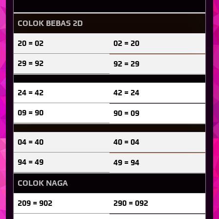
COLOK BEBAS 2D
20 = 02
02 = 20
29 = 92
92 = 29
24 = 42
42 = 24
09 = 90
90 = 09
04 = 40
40 = 04
94 = 49
49 = 94
COLOK NAGA
209 = 902
290 = 092