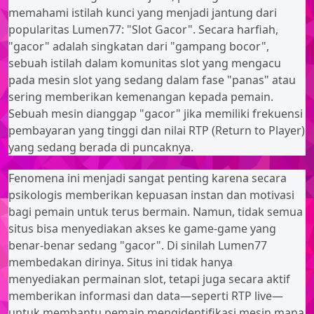
memahami istilah kunci yang menjadi jantung dari
popularitas Lumen77: "Slot Gacor". Secara harfiah,
"gacor" adalah singkatan dari "gampang bocor",
sebuah istilah dalam komunitas slot yang mengacu
pada mesin slot yang sedang dalam fase "panas" atau
sering memberikan kemenangan kepada pemain.
Sebuah mesin dianggap "gacor" jika memiliki frekuensi
pembayaran yang tinggi dan nilai RTP (Return to Player)
yang sedang berada di puncaknya.
Fenomena ini menjadi sangat penting karena secara
psikologis memberikan kepuasan instan dan motivasi
bagi pemain untuk terus bermain. Namun, tidak semua
situs bisa menyediakan akses ke game-game yang
benar-benar sedang "gacor". Di sinilah Lumen77
membedakan dirinya. Situs ini tidak hanya
menyediakan permainan slot, tetapi juga secara aktif
memberikan informasi dan data—seperti RTP live—
untuk membantu pemain mengidentifikasi mesin mana