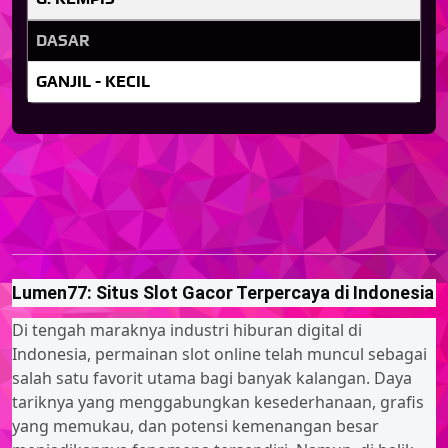
DASAR
GANJIL - KECIL
Lumen77: Situs Slot Gacor Terpercaya di Indonesia
Di tengah maraknya industri hiburan digital di
Indonesia, permainan slot online telah muncul sebagai
salah satu favorit utama bagi banyak kalangan. Daya
tariknya yang menggabungkan kesederhanaan, grafis
yang memukau, dan potensi kemenangan besar