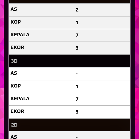
2
1
7
3
3D
-
1
7
3
2D
-