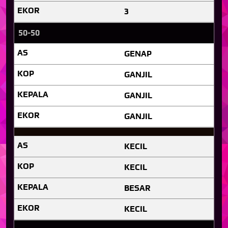
3
50-50
GENAP
GANJIL
GANJIL
GANJIL
KECIL
KECIL
BESAR
KECIL