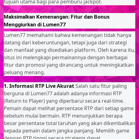
tujuan utama bagi para pemburu jackpot.
Maksimalkan Kemenangan: Fitur dan Bonus
Menggiurkan di Lumen77
Lumen77 memahami bahwa kemenangan tidak hanya
datang dari keberuntungan, tetapi juga dari strategi
dan manfaat yang disediakan platform. Oleh karena itu,
situs ini melengkapi permainannya dengan berbagai
fitur dan promosi yang dirancang untuk meningkatkan
peluang menang.
1. Informasi RTP Live Akurat
Salah satu fitur paling
berguna di Lumen77 adalah adanya informasi RTP
(Return to Player) yang diperbarui secara real-time.
Pemain dapat melihat persentase RTP dari setiap game
sebelum mulai bermain. RTP menunjukkan berapa
besar persentase total taruhan yang akan dikembalikan
kepada pemain dalam jangka panjang. Memilih game
dengan RTP tinggi secara strategis dapat