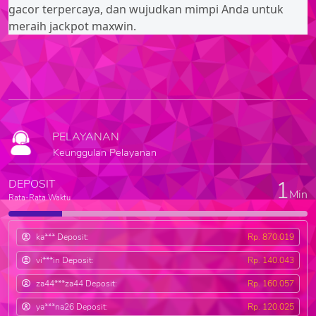
gacor terpercaya, dan wujudkan mimpi Anda untuk
meraih jackpot maxwin.
PELAYANAN
Keunggulan Pelayanan
1
DEPOSIT
Min
Rata-Rata Waktu
ka*** Deposit:
Rp. 870.019
vi***in Deposit:
Rp. 140.043
za44***za44 Deposit:
Rp. 160.057
ya***na26 Deposit:
Rp. 120.025