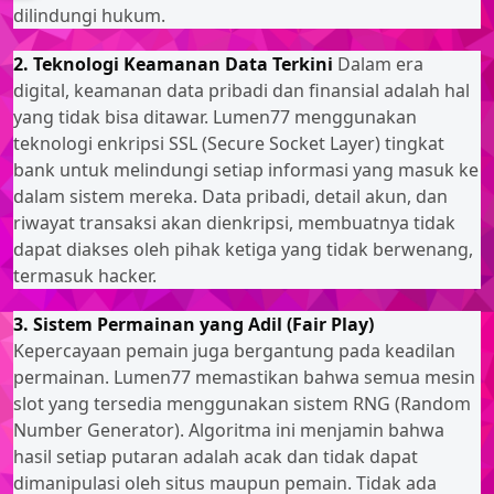
dilindungi hukum.
2. Teknologi Keamanan Data Terkini
Dalam era
digital, keamanan data pribadi dan finansial adalah hal
yang tidak bisa ditawar. Lumen77 menggunakan
teknologi enkripsi SSL (Secure Socket Layer) tingkat
bank untuk melindungi setiap informasi yang masuk ke
dalam sistem mereka. Data pribadi, detail akun, dan
riwayat transaksi akan dienkripsi, membuatnya tidak
dapat diakses oleh pihak ketiga yang tidak berwenang,
termasuk hacker.
3. Sistem Permainan yang Adil (Fair Play)
Kepercayaan pemain juga bergantung pada keadilan
permainan. Lumen77 memastikan bahwa semua mesin
slot yang tersedia menggunakan sistem RNG (Random
Number Generator). Algoritma ini menjamin bahwa
hasil setiap putaran adalah acak dan tidak dapat
dimanipulasi oleh situs maupun pemain. Tidak ada