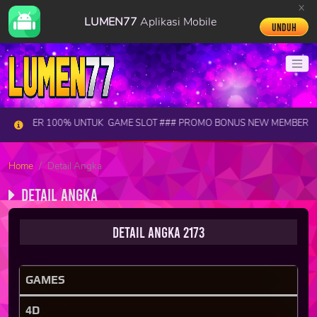
x
LUMEN77
Aplikasi Mobile
Unduh
BER 100% UNTUK GAME SLOT ### PROMO BONUS NEW MEMBER 60 % U
Home
Detail Angka
Detail Angka
Detail Angka 2173
GAMES
4D