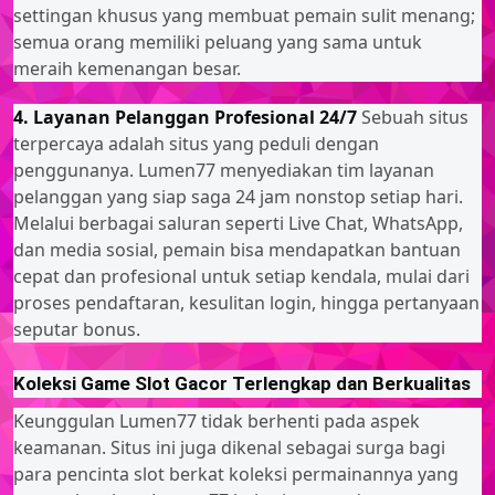
settingan khusus yang membuat pemain sulit menang;
semua orang memiliki peluang yang sama untuk
meraih kemenangan besar.
4. Layanan Pelanggan Profesional 24/7
Sebuah situs
terpercaya adalah situs yang peduli dengan
penggunanya. Lumen77 menyediakan tim layanan
pelanggan yang siap saga 24 jam nonstop setiap hari.
Melalui berbagai saluran seperti Live Chat, WhatsApp,
dan media sosial, pemain bisa mendapatkan bantuan
cepat dan profesional untuk setiap kendala, mulai dari
proses pendaftaran, kesulitan login, hingga pertanyaan
seputar bonus.
Koleksi Game Slot Gacor Terlengkap dan Berkualitas
Keunggulan Lumen77 tidak berhenti pada aspek
keamanan. Situs ini juga dikenal sebagai surga bagi
para pencinta slot berkat koleksi permainannya yang