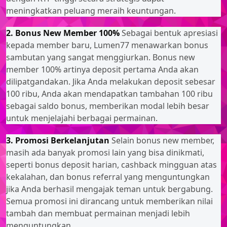
meningkatkan peluang meraih keuntungan.
2. Bonus New Member 100%
Sebagai bentuk apresiasi
kepada member baru, Lumen77 menawarkan bonus
sambutan yang sangat menggiurkan. Bonus new
member 100% artinya deposit pertama Anda akan
dilipatgandakan. Jika Anda melakukan deposit sebesar
100 ribu, Anda akan mendapatkan tambahan 100 ribu
sebagai saldo bonus, memberikan modal lebih besar
untuk menjelajahi berbagai permainan.
3. Promosi Berkelanjutan
Selain bonus new member,
masih ada banyak promosi lain yang bisa dinikmati,
seperti bonus deposit harian, cashback mingguan atas
kekalahan, dan bonus referral yang menguntungkan
jika Anda berhasil mengajak teman untuk bergabung.
Semua promosi ini dirancang untuk memberikan nilai
tambah dan membuat permainan menjadi lebih
menguntungkan.