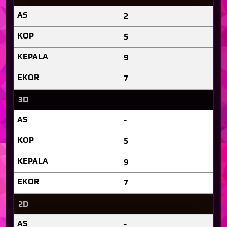
2
5
9
7
3D
-
5
9
7
2D
-