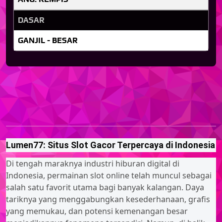
DASAR
GANJIL - BESAR
Lumen77: Situs Slot Gacor Terpercaya di Indonesia
Di tengah maraknya industri hiburan digital di
Indonesia, permainan slot online telah muncul sebagai
salah satu favorit utama bagi banyak kalangan. Daya
tariknya yang menggabungkan kesederhanaan, grafis
yang memukau, dan potensi kemenangan besar