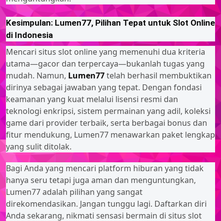
Kesimpulan: Lumen77, Pilihan Tepat untuk Slot Online
di Indonesia
Mencari situs slot online yang memenuhi dua kriteria
utama—gacor dan terpercaya—bukanlah tugas yang
mudah. Namun,
Lumen77
telah berhasil membuktikan
dirinya sebagai jawaban yang tepat. Dengan fondasi
keamanan yang kuat melalui lisensi resmi dan
teknologi enkripsi, sistem permainan yang adil, koleksi
game dari provider terbaik, serta berbagai bonus dan
fitur mendukung, Lumen77 menawarkan paket lengkap
yang sulit ditolak.
Bagi Anda yang mencari platform hiburan yang tidak
hanya seru tetapi juga aman dan menguntungkan,
Lumen77 adalah pilihan yang sangat
direkomendasikan. Jangan tunggu lagi. Daftarkan diri
Anda sekarang, nikmati sensasi bermain di situs slot