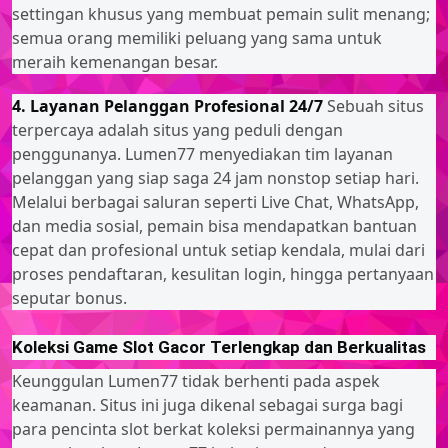
settingan khusus yang membuat pemain sulit menang;
semua orang memiliki peluang yang sama untuk
meraih kemenangan besar.
4. Layanan Pelanggan Profesional 24/7
Sebuah situs
terpercaya adalah situs yang peduli dengan
penggunanya. Lumen77 menyediakan tim layanan
pelanggan yang siap saga 24 jam nonstop setiap hari.
Melalui berbagai saluran seperti Live Chat, WhatsApp,
dan media sosial, pemain bisa mendapatkan bantuan
cepat dan profesional untuk setiap kendala, mulai dari
proses pendaftaran, kesulitan login, hingga pertanyaan
seputar bonus.
Koleksi Game Slot Gacor Terlengkap dan Berkualitas
Keunggulan Lumen77 tidak berhenti pada aspek
keamanan. Situs ini juga dikenal sebagai surga bagi
para pencinta slot berkat koleksi permainannya yang