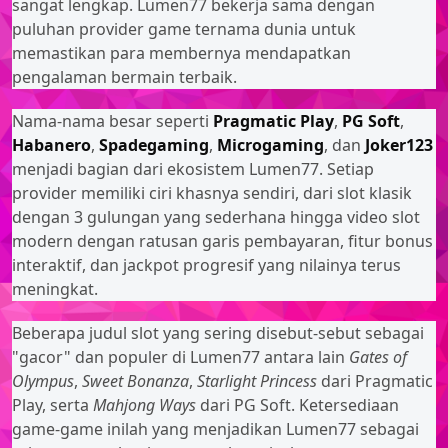
sangat lengkap. Lumen77 bekerja sama dengan
puluhan provider game ternama dunia untuk
memastikan para membernya mendapatkan
pengalaman bermain terbaik.
Nama-nama besar seperti
Pragmatic Play
,
PG Soft
,
Habanero
,
Spadegaming
,
Microgaming
, dan
Joker123
menjadi bagian dari ekosistem Lumen77. Setiap
provider memiliki ciri khasnya sendiri, dari slot klasik
dengan 3 gulungan yang sederhana hingga video slot
modern dengan ratusan garis pembayaran, fitur bonus
interaktif, dan jackpot progresif yang nilainya terus
meningkat.
Beberapa judul slot yang sering disebut-sebut sebagai
"gacor" dan populer di Lumen77 antara lain
Gates of
Olympus
,
Sweet Bonanza
,
Starlight Princess
dari Pragmatic
Play, serta
Mahjong Ways
dari PG Soft. Ketersediaan
game-game inilah yang menjadikan Lumen77 sebagai