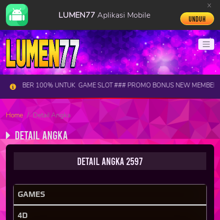
x
LUMEN77
Aplikasi Mobile
Unduh
MBER 100% UNTUK GAME SLOT ### PROMO BONUS NEW MEMBER 60 % 
Home
Detail Angka
Detail Angka
Detail Angka 2597
GAMES
4D