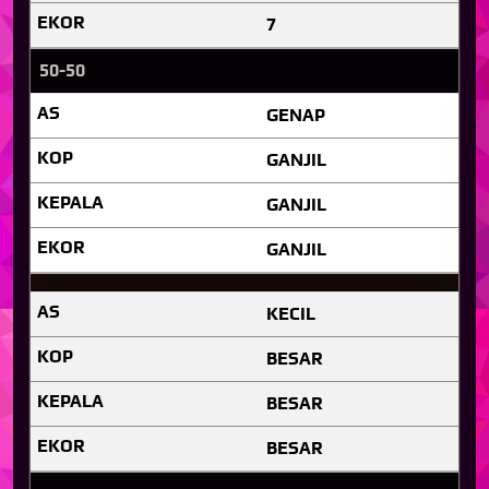
7
50-50
GENAP
GANJIL
GANJIL
GANJIL
KECIL
BESAR
BESAR
BESAR