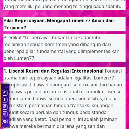
yang memiliki peluang menang tertinggi pada saat itu.
Pilar Kepercayaan: Mengapa Lumen77 Aman dan
Terjamin?
Predikat "terpercaya" bukanlah sekadar label,
melainkan sebuah komitmen yang dibangun dari
beberapa pilar fundamental yang diimplementasikan
oleh Lumen77.
1. Lisensi Resmi dan Regulasi Internasional
Fondasi
utama dari kepercayaan adalah legalitas. Lumen77
beroperasi di bawah naungan lisensi resmi dari badan
x
pengawas perjudian internasional terkemuka. Lisensi
ini menjamin bahwa semua operasional situs, mulai
dari sistem permainan hingga transaksi keuangan,
diaudit secara berkala dan tunduk pada standar
keadilan yang ketat. Bagi pemain, ini adalah jaminan
bahwa mereka bermain di arena yang sah dan