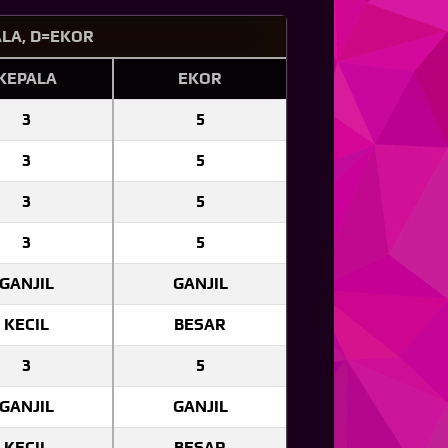
ALA, D=EKOR
KEPALA
EKOR
3
5
3
5
3
5
3
5
GANJIL
GANJIL
KECIL
BESAR
3
5
GANJIL
GANJIL
KECIL
BESAR