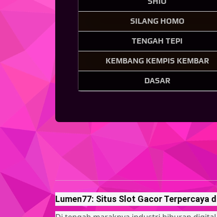
SHIO
SILANG HOMO
TENGAH TEPI
KEMBANG KEMPIS KEMBAR
DASAR
Lumen77: Situs Slot Gacor Terpercaya d