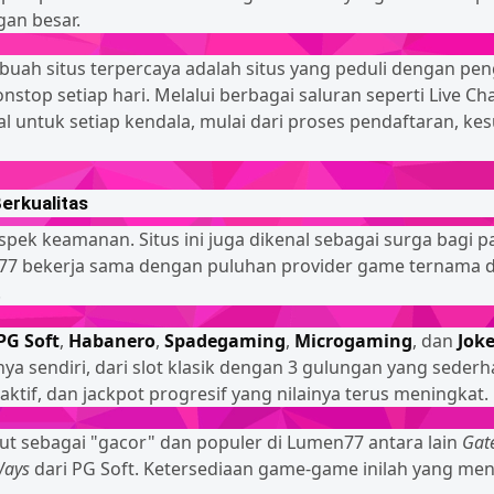
an besar.
buah situs terpercaya adalah situs yang peduli dengan p
stop setiap hari. Melalui berbagai saluran seperti Live Ch
untuk setiap kendala, mulai dari proses pendaftaran, kesu
erkualitas
ek keamanan. Situs ini juga dikenal sebagai surga bagi par
77 bekerja sama dengan puluhan provider game ternama
.
PG Soft
,
Habanero
,
Spadegaming
,
Microgaming
, dan
Jok
snya sendiri, dari slot klasik dengan 3 gulungan yang sede
aktif, dan jackpot progresif yang nilainya terus meningkat.
but sebagai "gacor" dan populer di Lumen77 antara lain
Gat
Ways
dari PG Soft. Ketersediaan game-game inilah yang me