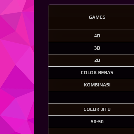
GAMES
4D
3D
2D
COLOK BEBAS
KOMBINASI
COLOK JITU
50-50