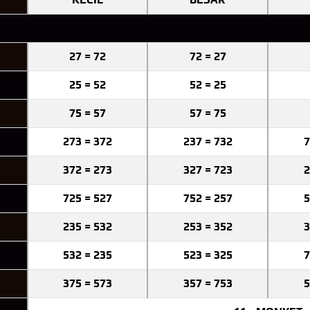
27 = 72
72 = 27
25 = 52
52 = 25
75 = 57
57 = 75
273 = 372
237 = 732
7
372 = 273
327 = 723
2
725 = 527
752 = 257
5
235 = 532
253 = 352
3
532 = 235
523 = 325
7
375 = 573
357 = 753
5