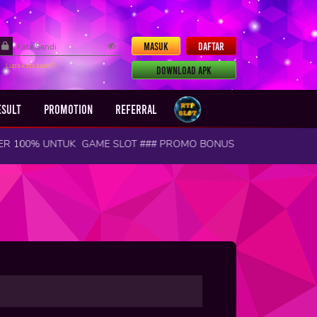
Masuk
Daftar
Kata Sandi
Lupa kata sandi?
Download APK
ESULT
PROMOTION
REFERRAL
0% UNTUK GAME SLOT ### PROMO BONUS NEW MEMBER 60 % U