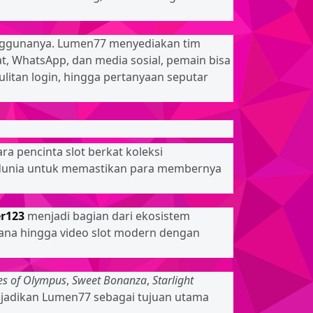
enggunanya. Lumen77 menyediakan tim
at, WhatsApp, dan media sosial, pemain bisa
litan login, hingga pertanyaan seputar
a pencinta slot berkat koleksi
 dunia untuk memastikan para membernya
er123
menjadi bagian dari ekosistem
rhana hingga video slot modern dengan
es of Olympus
,
Sweet Bonanza
,
Starlight
njadikan Lumen77 sebagai tujuan utama