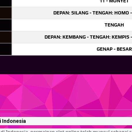
11 - MONYET
DEPAN: SILANG - TENGAH: HOMO 
TENGAH
DEPAN: KEMBANG - TENGAH: KEMPIS 
GENAP - BESAR
i Indonesia