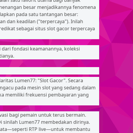
salah satu favorit utama bagi banyak
emenangan besar menjadikannya fenomena
adapkan pada satu tantangan besar:
dan keadilan ("terpercaya"). Inilah
ikat sebagai situs slot gacor terpercaya
 dari fondasi keamanannya, koleksi
ianya.
aritas Lumen77: "Slot Gacor". Secara
mengacu pada mesin slot yang sedang dalam
ka memiliki frekuensi pembayaran yang
asi bagi pemain untuk terus bermain.
i sinilah Lumen77 membedakan dirinya.
an data—seperti RTP live—untuk membantu