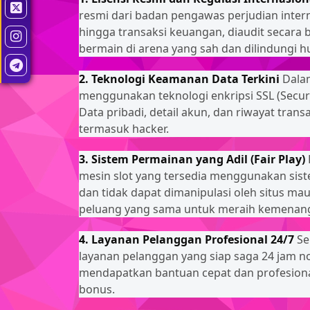
resmi dari badan pengawas perjudian intern
hingga transaksi keuangan, diaudit secara 
bermain di arena yang sah dan dilindungi 
2. Teknologi Keamanan Data Terkini
Dalam
menggunakan teknologi enkripsi SSL (Secur
Data pribadi, detail akun, dan riwayat tran
termasuk hacker.
3. Sistem Permainan yang Adil (Fair Play)
mesin slot yang tersedia menggunakan sis
dan tidak dapat dimanipulasi oleh situs m
peluang yang sama untuk meraih kemenang
4. Layanan Pelanggan Profesional 24/7
Se
layanan pelanggan yang siap saga 24 jam non
mendapatkan bantuan cepat dan profesional 
bonus.