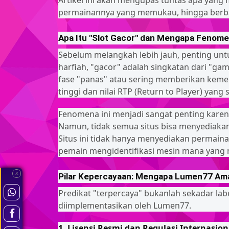
Artikel ini akan mengupas tuntas apa yang
permainannya yang memukau, hingga berba
Apa Itu "Slot Gacor" dan Mengapa Fenome
Sebelum melangkah lebih jauh, penting untu
harfiah, "gacor" adalah singkatan dari "g
fase "panas" atau sering memberikan keme
tinggi dan nilai RTP (Return to Player) yan
Fenomena ini menjadi sangat penting karen
Namun, tidak semua situs bisa menyediaka
Situs ini tidak hanya menyediakan permain
pemain mengidentifikasi mesin mana yang m
x
Pilar Kepercayaan: Mengapa Lumen77 Ama
Predikat "terpercaya" bukanlah sekadar la
diimplementasikan oleh Lumen77.
1. Lisensi Resmi dan Regulasi Internasion