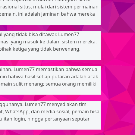
asional situs, mulai dari sistem permainan
 pemain, ini adalah jaminan bahwa mereka
al yang tidak bisa ditawar. Lumen77
ormasi yang masuk ke dalam sistem mereka.
 pihak ketiga yang tidak berwenang,
mainan. Lumen77 memastikan bahwa semua
in bahwa hasil setiap putaran adalah acak
emain sulit menang; semua orang memiliki
enggunanya. Lumen77 menyediakan tim
at, WhatsApp, dan media sosial, pemain bisa
litan login, hingga pertanyaan seputar