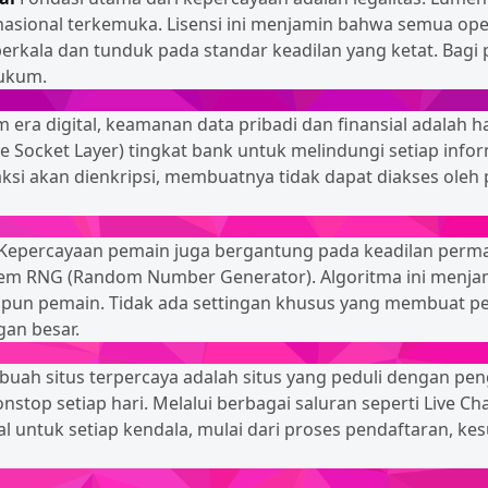
asional terkemuka. Lisensi ini menjamin bahwa semua oper
berkala dan tunduk pada standar keadilan yang ketat. Bagi
hukum.
 era digital, keamanan data pribadi dan finansial adalah h
e Socket Layer) tingkat bank untuk melindungi setiap inf
saksi akan dienkripsi, membuatnya tidak dapat diakses oleh
Kepercayaan pemain juga bergantung pada keadilan per
tem RNG (Random Number Generator). Algoritma ini menjam
aupun pemain. Tidak ada settingan khusus yang membuat p
an besar.
buah situs terpercaya adalah situs yang peduli dengan p
stop setiap hari. Melalui berbagai saluran seperti Live Ch
untuk setiap kendala, mulai dari proses pendaftaran, kesu