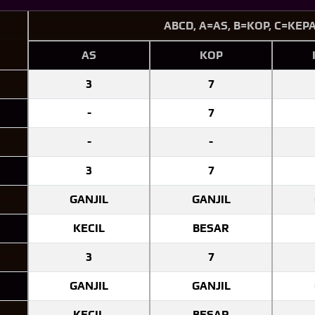
ABCD, A=AS, B=KOP, C=KEP
AS
KOP
3
7
-
7
-
-
3
7
GANJIL
GANJIL
KECIL
BESAR
3
7
GANJIL
GANJIL
KECIL
BESAR