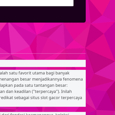
salah satu favorit utama bagi banyak
emenangan besar menjadikannya fenomena
adapkan pada satu tantangan besar:
dan keadilan ("terpercaya"). Inilah
ikat sebagai situs slot gacor terpercaya