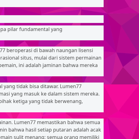
pa pilar fundamental yang
77 beroperasi di bawah naungan lisensi
asional situs, mulai dari sistem permainan
 pemain, ini adalah jaminan bahwa mereka
al yang tidak bisa ditawar. Lumen77
ormasi yang masuk ke dalam sistem mereka.
 pihak ketiga yang tidak berwenang,
mainan. Lumen77 memastikan bahwa semua
in bahwa hasil setiap putaran adalah acak
emain sulit menang; semua orang memiliki