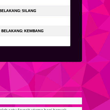
BELAKANG: SILANG
- BELAKANG: KEMBANG