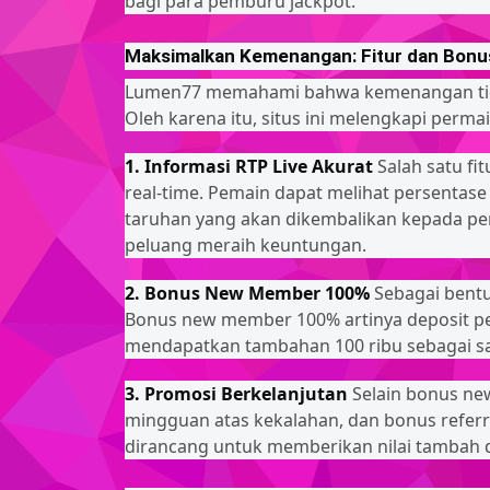
bagi para pemburu jackpot.
Maksimalkan Kemenangan: Fitur dan Bon
Lumen77 memahami bahwa kemenangan tidak 
Oleh karena itu, situs ini melengkapi per
1. Informasi RTP Live Akurat
Salah satu fi
real-time. Pemain dapat melihat persentas
taruhan yang akan dikembalikan kepada pe
peluang meraih keuntungan.
2. Bonus New Member 100%
Sebagai bent
Bonus new member 100% artinya deposit per
mendapatkan tambahan 100 ribu sebagai sa
3. Promosi Berkelanjutan
Selain bonus new
mingguan atas kekalahan, dan bonus refer
dirancang untuk memberikan nilai tambah