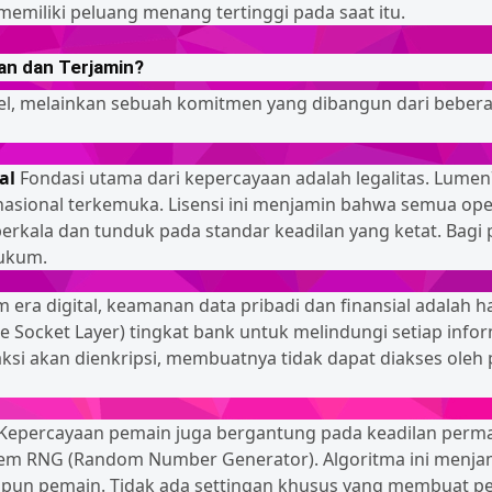
emiliki peluang menang tertinggi pada saat itu.
n dan Terjamin?
bel, melainkan sebuah komitmen yang dibangun dari bebera
al
Fondasi utama dari kepercayaan adalah legalitas. Lumen
asional terkemuka. Lisensi ini menjamin bahwa semua oper
berkala dan tunduk pada standar keadilan yang ketat. Bagi
hukum.
 era digital, keamanan data pribadi dan finansial adalah h
e Socket Layer) tingkat bank untuk melindungi setiap inf
saksi akan dienkripsi, membuatnya tidak dapat diakses oleh
Kepercayaan pemain juga bergantung pada keadilan per
tem RNG (Random Number Generator). Algoritma ini menjam
aupun pemain. Tidak ada settingan khusus yang membuat p