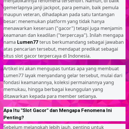
menjadikannya fenomena tersendiri. Namun, di balik
gemerlapnya janji jackpot, para pemain, baik pemula
maupun veteran, dihadapkan pada satu tantangan
besar: menemukan platform yang tidak hanya
menawarkan keseruan ("gacor") tetapi juga menjamin
keamanan dan keadilan ("terpercaya"). Inilah mengapa
nama
Lumen77
terus berkumandang sebagai jawaban
atas pencarian tersebut, mendapat predikat sebagai
situs slot gacor terpercaya di Indonesia.
Artikel ini akan mengupas tuntas apa yang membuat
Lumen77 layak menyandang gelar tersebut, mulai dari
fondasi keamanannya, koleksi permainannya yang
memukau, hingga berbagai keunggulan yang
ditawarkan kepada para member setianya.
Apa Itu "Slot Gacor" dan Mengapa Fenomena Ini
Penting?
Sebelum melangkah lebih jauh, penting untuk