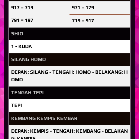
917 = 719
971 = 179
791 = 197
719 = 917
SHIO
1 - KUDA
SILANG HOMO
DEPAN: SILANG - TENGAH: HOMO - BELAKANG: H
OMO
TENGAH TEPI
TEPI
KEMBANG KEMPIS KEMBAR
DEPAN: KEMPIS - TENGAH: KEMBANG - BELAKAN
G: KEMPIS