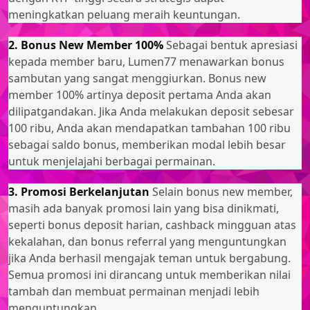
meningkatkan peluang meraih keuntungan.
2. Bonus New Member 100%
Sebagai bentuk apresiasi
kepada member baru, Lumen77 menawarkan bonus
sambutan yang sangat menggiurkan. Bonus new
member 100% artinya deposit pertama Anda akan
dilipatgandakan. Jika Anda melakukan deposit sebesar
100 ribu, Anda akan mendapatkan tambahan 100 ribu
sebagai saldo bonus, memberikan modal lebih besar
untuk menjelajahi berbagai permainan.
3. Promosi Berkelanjutan
Selain bonus new member,
masih ada banyak promosi lain yang bisa dinikmati,
seperti bonus deposit harian, cashback mingguan atas
kekalahan, dan bonus referral yang menguntungkan
jika Anda berhasil mengajak teman untuk bergabung.
Semua promosi ini dirancang untuk memberikan nilai
tambah dan membuat permainan menjadi lebih
menguntungkan.