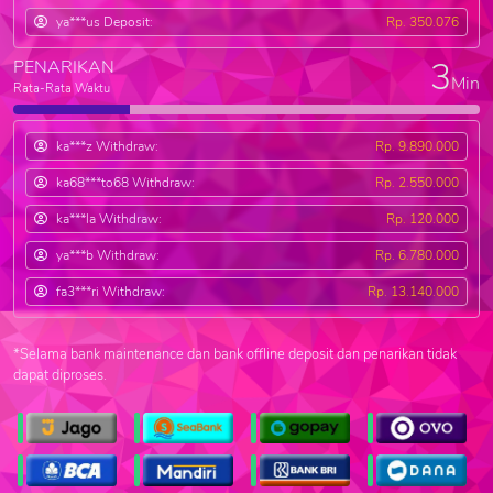
ya***us Deposit:
Rp. 350.076
3
PENARIKAN
Min
Rata-Rata Waktu
ka***z Withdraw:
Rp. 9.890.000
ka68***to68 Withdraw:
Rp. 2.550.000
ka***la Withdraw:
Rp. 120.000
ya***b Withdraw:
Rp. 6.780.000
fa3***ri Withdraw:
Rp. 13.140.000
*Selama bank maintenance dan bank offline deposit dan penarikan tidak
dapat diproses.