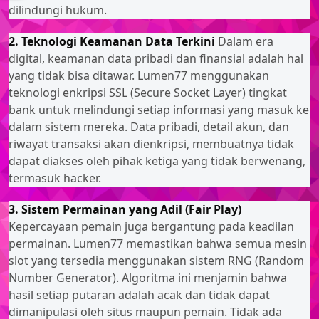
dilindungi hukum.
2. Teknologi Keamanan Data Terkini
Dalam era
digital, keamanan data pribadi dan finansial adalah hal
yang tidak bisa ditawar. Lumen77 menggunakan
teknologi enkripsi SSL (Secure Socket Layer) tingkat
bank untuk melindungi setiap informasi yang masuk ke
dalam sistem mereka. Data pribadi, detail akun, dan
riwayat transaksi akan dienkripsi, membuatnya tidak
dapat diakses oleh pihak ketiga yang tidak berwenang,
termasuk hacker.
3. Sistem Permainan yang Adil (Fair Play)
Kepercayaan pemain juga bergantung pada keadilan
permainan. Lumen77 memastikan bahwa semua mesin
slot yang tersedia menggunakan sistem RNG (Random
Number Generator). Algoritma ini menjamin bahwa
hasil setiap putaran adalah acak dan tidak dapat
dimanipulasi oleh situs maupun pemain. Tidak ada