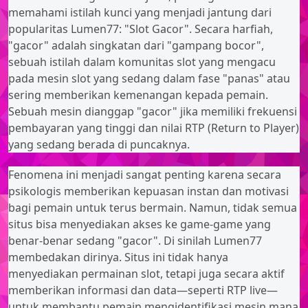
memahami istilah kunci yang menjadi jantung dari
popularitas Lumen77: "Slot Gacor". Secara harfiah,
"gacor" adalah singkatan dari "gampang bocor",
sebuah istilah dalam komunitas slot yang mengacu
pada mesin slot yang sedang dalam fase "panas" atau
sering memberikan kemenangan kepada pemain.
Sebuah mesin dianggap "gacor" jika memiliki frekuensi
pembayaran yang tinggi dan nilai RTP (Return to Player)
yang sedang berada di puncaknya.
Fenomena ini menjadi sangat penting karena secara
psikologis memberikan kepuasan instan dan motivasi
bagi pemain untuk terus bermain. Namun, tidak semua
situs bisa menyediakan akses ke game-game yang
benar-benar sedang "gacor". Di sinilah Lumen77
membedakan dirinya. Situs ini tidak hanya
menyediakan permainan slot, tetapi juga secara aktif
memberikan informasi dan data—seperti RTP live—
untuk membantu pemain mengidentifikasi mesin mana