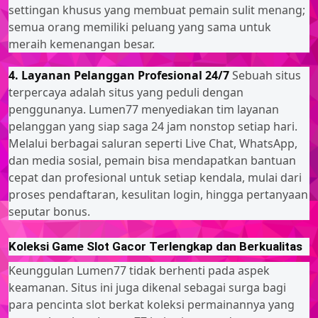
settingan khusus yang membuat pemain sulit menang;
semua orang memiliki peluang yang sama untuk
meraih kemenangan besar.
4. Layanan Pelanggan Profesional 24/7
Sebuah situs
terpercaya adalah situs yang peduli dengan
penggunanya. Lumen77 menyediakan tim layanan
pelanggan yang siap saga 24 jam nonstop setiap hari.
Melalui berbagai saluran seperti Live Chat, WhatsApp,
dan media sosial, pemain bisa mendapatkan bantuan
cepat dan profesional untuk setiap kendala, mulai dari
proses pendaftaran, kesulitan login, hingga pertanyaan
seputar bonus.
Koleksi Game Slot Gacor Terlengkap dan Berkualitas
Keunggulan Lumen77 tidak berhenti pada aspek
keamanan. Situs ini juga dikenal sebagai surga bagi
para pencinta slot berkat koleksi permainannya yang