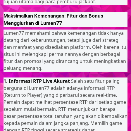
tujuan utama bagi para pemburu jackpot.
Maksimalkan Kemenangan: Fitur dan Bonus
Menggiurkan di Lumen77
Lumen77 memahami bahwa kemenangan tidak hanya
datang dari keberuntungan, tetapi juga dari strategi
dan manfaat yang disediakan platform. Oleh karena itu,
situs ini melengkapi permainannya dengan berbagai
fitur dan promosi yang dirancang untuk meningkatkan
peluang menang.
1. Informasi RTP Live Akurat
Salah satu fitur paling
berguna di Lumen77 adalah adanya informasi RTP
(Return to Player) yang diperbarui secara real-time.
Pemain dapat melihat persentase RTP dari setiap game
sebelum mulai bermain. RTP menunjukkan berapa
besar persentase total taruhan yang akan dikembalikan
kepada pemain dalam jangka panjang. Memilih game
dengan RTP tinggi secara strategis dapat