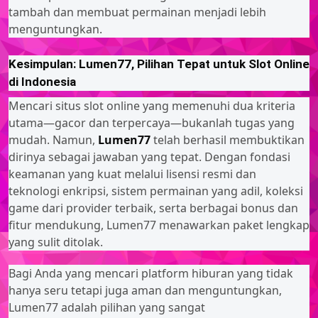
tambah dan membuat permainan menjadi lebih
menguntungkan.
Kesimpulan: Lumen77, Pilihan Tepat untuk Slot Online
di Indonesia
Mencari situs slot online yang memenuhi dua kriteria
utama—gacor dan terpercaya—bukanlah tugas yang
mudah. Namun,
Lumen77
telah berhasil membuktikan
dirinya sebagai jawaban yang tepat. Dengan fondasi
keamanan yang kuat melalui lisensi resmi dan
teknologi enkripsi, sistem permainan yang adil, koleksi
game dari provider terbaik, serta berbagai bonus dan
fitur mendukung, Lumen77 menawarkan paket lengkap
yang sulit ditolak.
Bagi Anda yang mencari platform hiburan yang tidak
hanya seru tetapi juga aman dan menguntungkan,
Lumen77 adalah pilihan yang sangat