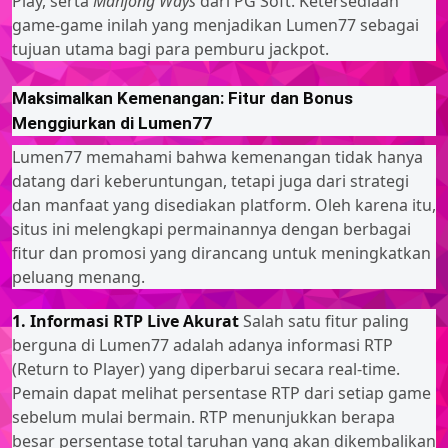
Play, serta
Mahjong Ways
dari PG Soft. Ketersediaan
game-game inilah yang menjadikan Lumen77 sebagai
tujuan utama bagi para pemburu jackpot.
Maksimalkan Kemenangan: Fitur dan Bonus
Menggiurkan di Lumen77
Lumen77 memahami bahwa kemenangan tidak hanya
datang dari keberuntungan, tetapi juga dari strategi
dan manfaat yang disediakan platform. Oleh karena itu,
situs ini melengkapi permainannya dengan berbagai
fitur dan promosi yang dirancang untuk meningkatkan
peluang menang.
1. Informasi RTP Live Akurat
Salah satu fitur paling
berguna di Lumen77 adalah adanya informasi RTP
(Return to Player) yang diperbarui secara real-time.
Pemain dapat melihat persentase RTP dari setiap game
sebelum mulai bermain. RTP menunjukkan berapa
besar persentase total taruhan yang akan dikembalikan