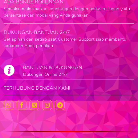
ADA BONUS ROLLINGAN
Semakin maksimalkan keuntungan dengan bonus rollingan yaitu
persentase dari modal yang Anda gunakan.
DUKUNGAN BANTUAN 24/7
Setiap hari dan setiap saat Customer Support siap membantu
kapanpun Anda perlukan.
BANTUAN & DUKUNGAN
Dukungan Online 24/7
TERHUBUNG DENGAN KAMI