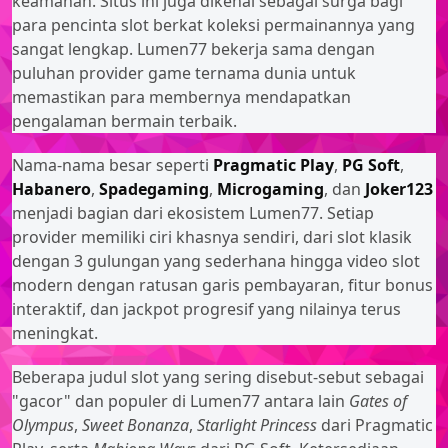
keamanan. Situs ini juga dikenal sebagai surga bagi
para pencinta slot berkat koleksi permainannya yang
sangat lengkap. Lumen77 bekerja sama dengan
puluhan provider game ternama dunia untuk
memastikan para membernya mendapatkan
pengalaman bermain terbaik.
Nama-nama besar seperti
Pragmatic Play
,
PG Soft
,
Habanero
,
Spadegaming
,
Microgaming
, dan
Joker123
menjadi bagian dari ekosistem Lumen77. Setiap
provider memiliki ciri khasnya sendiri, dari slot klasik
dengan 3 gulungan yang sederhana hingga video slot
modern dengan ratusan garis pembayaran, fitur bonus
interaktif, dan jackpot progresif yang nilainya terus
meningkat.
Beberapa judul slot yang sering disebut-sebut sebagai
"gacor" dan populer di Lumen77 antara lain
Gates of
Olympus
,
Sweet Bonanza
,
Starlight Princess
dari Pragmatic