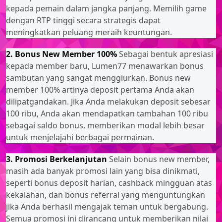
kepada pemain dalam jangka panjang. Memilih game
dengan RTP tinggi secara strategis dapat
meningkatkan peluang meraih keuntungan.
2. Bonus New Member 100%
Sebagai bentuk apresiasi
kepada member baru, Lumen77 menawarkan bonus
sambutan yang sangat menggiurkan. Bonus new
member 100% artinya deposit pertama Anda akan
dilipatgandakan. Jika Anda melakukan deposit sebesar
100 ribu, Anda akan mendapatkan tambahan 100 ribu
sebagai saldo bonus, memberikan modal lebih besar
untuk menjelajahi berbagai permainan.
3. Promosi Berkelanjutan
Selain bonus new member,
masih ada banyak promosi lain yang bisa dinikmati,
seperti bonus deposit harian, cashback mingguan atas
kekalahan, dan bonus referral yang menguntungkan
jika Anda berhasil mengajak teman untuk bergabung.
Semua promosi ini dirancang untuk memberikan nilai