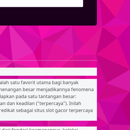
salah satu favorit utama bagi banyak
emenangan besar menjadikannya fenomena
adapkan pada satu tantangan besar:
dan keadilan ("terpercaya"). Inilah
ikat sebagai situs slot gacor terpercaya