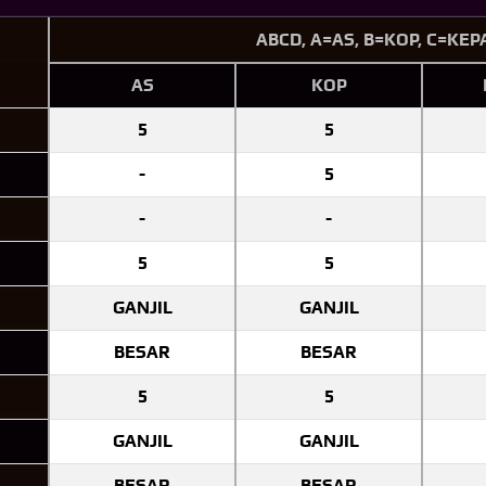
ABCD, A=AS, B=KOP, C=KEP
AS
KOP
5
5
-
5
-
-
5
5
GANJIL
GANJIL
BESAR
BESAR
5
5
GANJIL
GANJIL
BESAR
BESAR