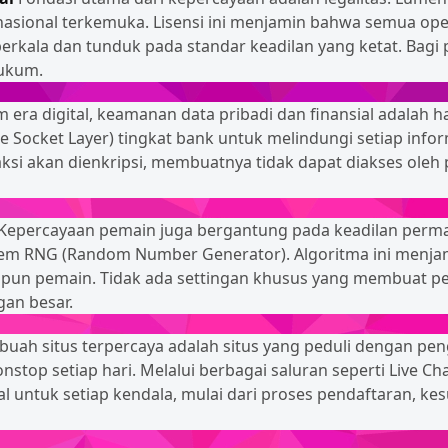
asional terkemuka. Lisensi ini menjamin bahwa semua oper
berkala dan tunduk pada standar keadilan yang ketat. Bagi
hukum.
 era digital, keamanan data pribadi dan finansial adalah h
e Socket Layer) tingkat bank untuk melindungi setiap inf
saksi akan dienkripsi, membuatnya tidak dapat diakses oleh
Kepercayaan pemain juga bergantung pada keadilan per
tem RNG (Random Number Generator). Algoritma ini menjam
aupun pemain. Tidak ada settingan khusus yang membuat p
an besar.
buah situs terpercaya adalah situs yang peduli dengan p
stop setiap hari. Melalui berbagai saluran seperti Live Ch
untuk setiap kendala, mulai dari proses pendaftaran, kesu