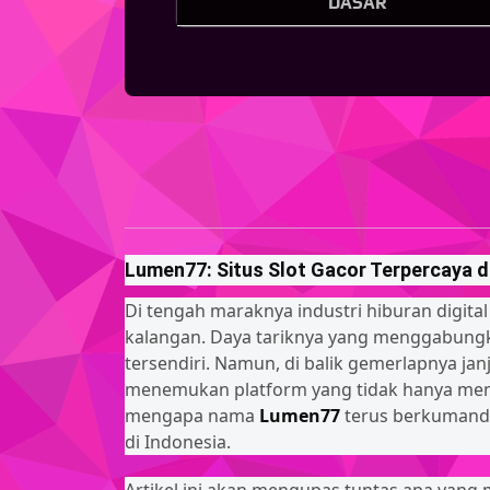
DASAR
Lumen77: Situs Slot Gacor Terpercaya d
Di tengah maraknya industri hiburan digital
kalangan. Daya tariknya yang menggabung
tersendiri. Namun, di balik gemerlapnya ja
menemukan platform yang tidak hanya menaw
mengapa nama
Lumen77
terus berkumandan
di Indonesia.