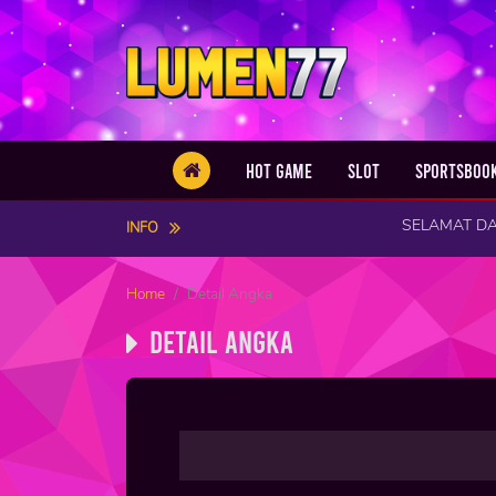
HOT GAME
SLOT
SPORTSBOO
SELAMAT DATANG D
INFO
Home
Detail Angka
Detail Angka