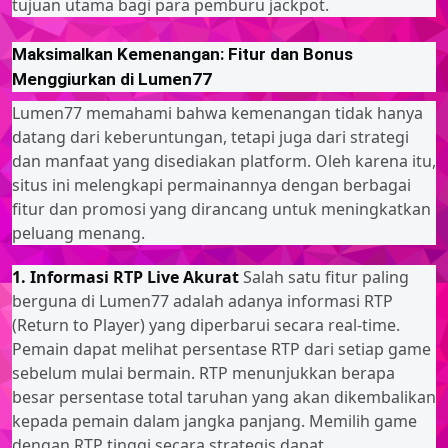
tujuan utama bagi para pemburu jackpot.
Maksimalkan Kemenangan: Fitur dan Bonus
Menggiurkan di Lumen77
Lumen77 memahami bahwa kemenangan tidak hanya
datang dari keberuntungan, tetapi juga dari strategi
dan manfaat yang disediakan platform. Oleh karena itu,
situs ini melengkapi permainannya dengan berbagai
fitur dan promosi yang dirancang untuk meningkatkan
peluang menang.
1. Informasi RTP Live Akurat
Salah satu fitur paling
berguna di Lumen77 adalah adanya informasi RTP
(Return to Player) yang diperbarui secara real-time.
Pemain dapat melihat persentase RTP dari setiap game
sebelum mulai bermain. RTP menunjukkan berapa
besar persentase total taruhan yang akan dikembalikan
kepada pemain dalam jangka panjang. Memilih game
dengan RTP tinggi secara strategis dapat