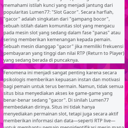
memahami istilah kunci yang menjadi jantung dari
popularitas Lumen77: "Slot Gacor". Secara harfiah,
"gacor" adalah singkatan dari "gampang bocor",
sebuah istilah dalam komunitas slot yang mengacu
pada mesin slot yang sedang dalam fase "panas" atau
sering memberikan kemenangan kepada pemain.
Sebuah mesin dianggap "gacor" jika memiliki frekuensi
pembayaran yang tinggi dan nilai RTP (Return to Player)
yang sedang berada di puncaknya.
Fenomena ini menjadi sangat penting karena secara
psikologis memberikan kepuasan instan dan motivasi
bagi pemain untuk terus bermain. Namun, tidak semua
situs bisa menyediakan akses ke game-game yang
benar-benar sedang "gacor". Di sinilah Lumen77
membedakan dirinya. Situs ini tidak hanya
menyediakan permainan slot, tetapi juga secara aktif
memberikan informasi dan data—seperti RTP live—
untuk membantu pemain mengidentifikasi mesin mana