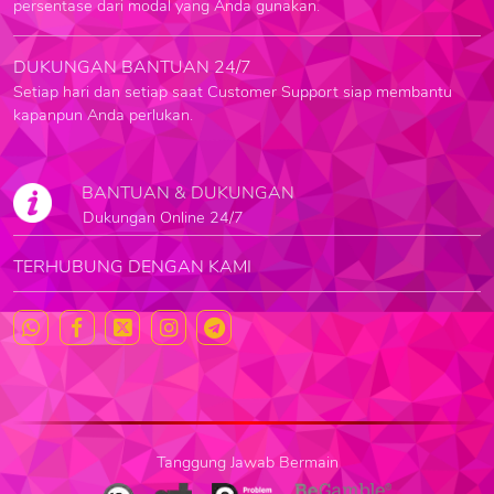
persentase dari modal yang Anda gunakan.
DUKUNGAN BANTUAN 24/7
Setiap hari dan setiap saat Customer Support siap membantu
kapanpun Anda perlukan.
BANTUAN & DUKUNGAN
Dukungan Online 24/7
TERHUBUNG DENGAN KAMI
Tanggung Jawab Bermain