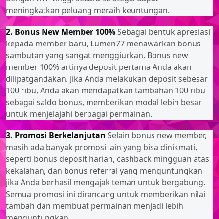
meningkatkan peluang meraih keuntungan.
2. Bonus New Member 100%
Sebagai bentuk apresiasi
kepada member baru, Lumen77 menawarkan bonus
sambutan yang sangat menggiurkan. Bonus new
member 100% artinya deposit pertama Anda akan
dilipatgandakan. Jika Anda melakukan deposit sebesar
100 ribu, Anda akan mendapatkan tambahan 100 ribu
sebagai saldo bonus, memberikan modal lebih besar
untuk menjelajahi berbagai permainan.
3. Promosi Berkelanjutan
Selain bonus new member,
masih ada banyak promosi lain yang bisa dinikmati,
seperti bonus deposit harian, cashback mingguan atas
kekalahan, dan bonus referral yang menguntungkan
jika Anda berhasil mengajak teman untuk bergabung.
Semua promosi ini dirancang untuk memberikan nilai
tambah dan membuat permainan menjadi lebih
menguntungkan.