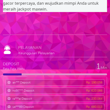
gacor terpercaya, dan wujudkan mimpi Anda untuk
meraih jackpot maxwin.
PELAYANAN
Keunggulan Pelayanan
1
DEPOSIT
Min
Rata-Rata Waktu
an*** Deposit:
Rp. 190.058
no97*** Deposit:
Rp. 620.066
ra***ai Deposit:
Rp. 230.064
ya***89 Deposit:
Rp. 680.013