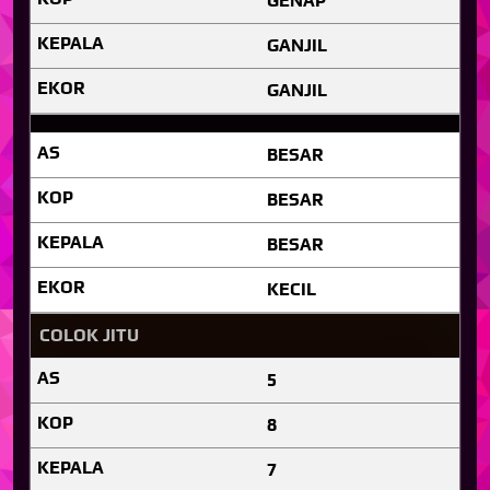
GENAP
GANJIL
GANJIL
BESAR
BESAR
BESAR
KECIL
COLOK JITU
5
8
7