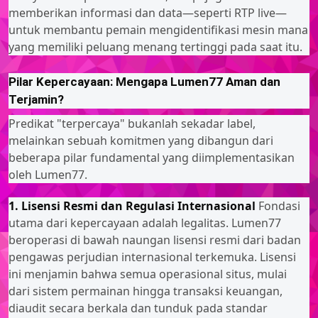
memberikan informasi dan data—seperti RTP live—
untuk membantu pemain mengidentifikasi mesin mana
yang memiliki peluang menang tertinggi pada saat itu.
Pilar Kepercayaan: Mengapa Lumen77 Aman dan
Terjamin?
Predikat "terpercaya" bukanlah sekadar label,
melainkan sebuah komitmen yang dibangun dari
beberapa pilar fundamental yang diimplementasikan
oleh Lumen77.
1. Lisensi Resmi dan Regulasi Internasional
Fondasi
utama dari kepercayaan adalah legalitas. Lumen77
beroperasi di bawah naungan lisensi resmi dari badan
pengawas perjudian internasional terkemuka. Lisensi
ini menjamin bahwa semua operasional situs, mulai
dari sistem permainan hingga transaksi keuangan,
diaudit secara berkala dan tunduk pada standar