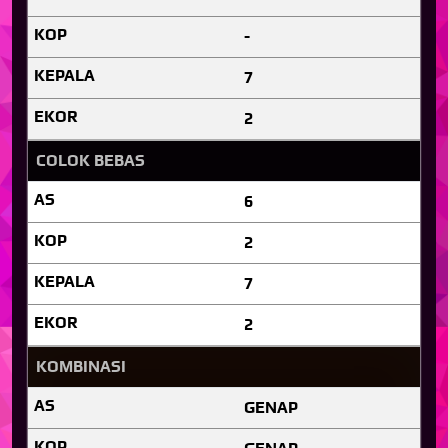
-
7
2
COLOK BEBAS
6
2
7
2
KOMBINASI
GENAP