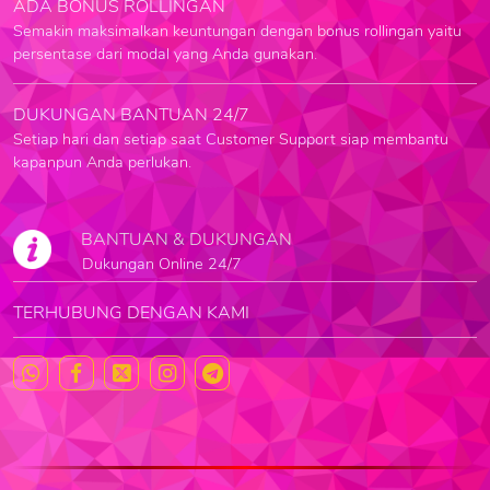
ADA BONUS ROLLINGAN
Semakin maksimalkan keuntungan dengan bonus rollingan yaitu
persentase dari modal yang Anda gunakan.
DUKUNGAN BANTUAN 24/7
Setiap hari dan setiap saat Customer Support siap membantu
kapanpun Anda perlukan.
BANTUAN & DUKUNGAN
Dukungan Online 24/7
TERHUBUNG DENGAN KAMI