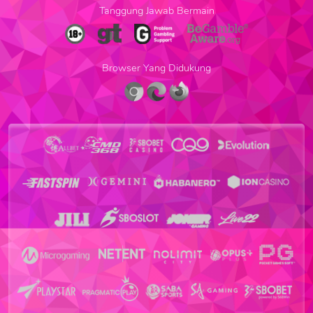
Tanggung Jawab Bermain
Browser Yang Didukung