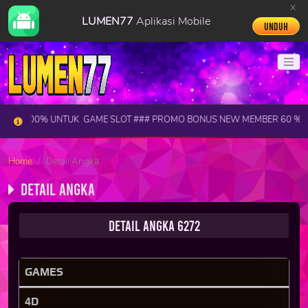
x
LUMEN77
Aplikasi Mobile
Unduh
 100% UNTUK GAME SLOT ### PROMO BONUS NEW MEMBER 60 % UNTU
Home
Detail Angka
Detail Angka
Detail Angka 6272
GAMES
4D