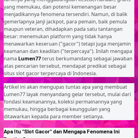
yang memukau, dan potensi kemenangan besar
menjadikannya fenomena tersendiri. Namun, di balik
gemerlapnya janji jackpot, para pemain, baik pemula
maupun veteran, dihadapkan pada satu tantangan
besar: menemukan platform yang tidak hanya
menawarkan keseruan ("gacor") tetapi juga menjamin
keamanan dan keadilan ("terpercaya"). Inilah mengapa
nama
Lumen77
terus berkumandang sebagai jawaban
atas pencarian tersebut, mendapat predikat sebagai
situs slot gacor terpercaya di Indonesia.
Artikel ini akan mengupas tuntas apa yang membuat
Lumen77 layak menyandang gelar tersebut, mulai dari
fondasi keamanannya, koleksi permainannya yang
memukau, hingga berbagai keunggulan yang
ditawarkan kepada para member setianya.
Apa Itu "Slot Gacor" dan Mengapa Fenomena Ini