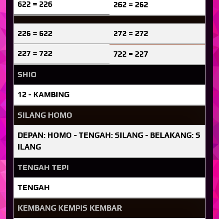
622 = 226
262 = 262
226 = 622
272 = 272
227 = 722
722 = 227
SHIO
12 - KAMBING
SILANG HOMO
DEPAN: HOMO - TENGAH: SILANG - BELAKANG: S
ILANG
TENGAH TEPI
TENGAH
KEMBANG KEMPIS KEMBAR