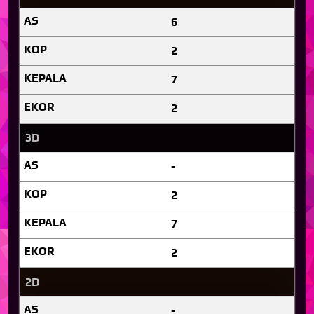
6
2
7
2
3D
-
2
7
2
2D
-