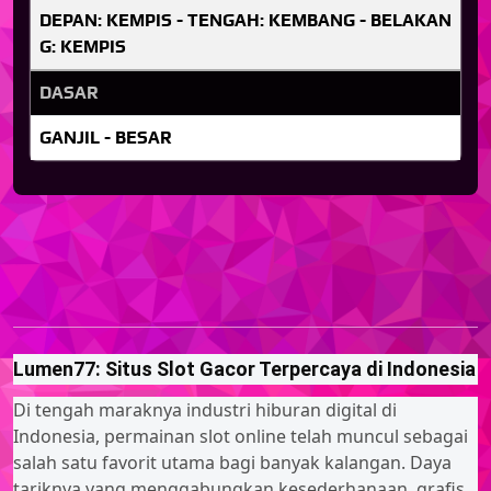
DEPAN: KEMPIS - TENGAH: KEMBANG - BELAKAN
G: KEMPIS
DASAR
GANJIL - BESAR
Lumen77: Situs Slot Gacor Terpercaya di Indonesia
Di tengah maraknya industri hiburan digital di
Indonesia, permainan slot online telah muncul sebagai
salah satu favorit utama bagi banyak kalangan. Daya
tariknya yang menggabungkan kesederhanaan, grafis