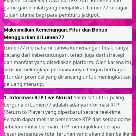
Play, serta
Mahjong Ways
dari PG Soft. Ketersediaan
game-game inilah yang menjadikan Lumen77 sebagai
tujuan utama bagi para pemburu jackpot.
Maksimalkan Kemenangan: Fitur dan Bonus
Menggiurkan di Lumen77
Lumen77 memahami bahwa kemenangan tidak hanya
datang dari keberuntungan, tetapi juga dari strategi
dan manfaat yang disediakan platform. Oleh karena itu,
situs ini melengkapi permainannya dengan berbagai
fitur dan promosi yang dirancang untuk meningkatkan
peluang menang.
1. Informasi RTP Live Akurat
Salah satu fitur paling
berguna di Lumen77 adalah adanya informasi RTP
(Return to Player) yang diperbarui secara real-time.
Pemain dapat melihat persentase RTP dari setiap game
sebelum mulai bermain. RTP menunjukkan berapa
besar persentase total taruhan yang akan dikembalikan