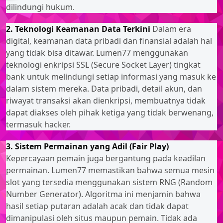
dilindungi hukum.
2. Teknologi Keamanan Data Terkini
Dalam era
digital, keamanan data pribadi dan finansial adalah hal
yang tidak bisa ditawar. Lumen77 menggunakan
teknologi enkripsi SSL (Secure Socket Layer) tingkat
bank untuk melindungi setiap informasi yang masuk ke
dalam sistem mereka. Data pribadi, detail akun, dan
riwayat transaksi akan dienkripsi, membuatnya tidak
dapat diakses oleh pihak ketiga yang tidak berwenang,
termasuk hacker.
3. Sistem Permainan yang Adil (Fair Play)
Kepercayaan pemain juga bergantung pada keadilan
permainan. Lumen77 memastikan bahwa semua mesin
slot yang tersedia menggunakan sistem RNG (Random
Number Generator). Algoritma ini menjamin bahwa
hasil setiap putaran adalah acak dan tidak dapat
dimanipulasi oleh situs maupun pemain. Tidak ada