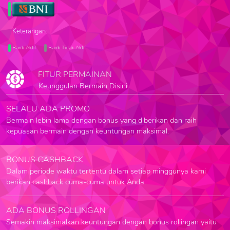
Keterangan:
Bank Aktif
Bank Tidak Aktif
FITUR PERMAINAN
Keunggulan Bermain Disini
SELALU ADA PROMO
Bermain lebih lama dengan bonus yang diberikan dan raih
kepuasan bermain dengan keuntungan maksimal.
BONUS CASHBACK
Dalam periode waktu tertentu dalam setiap minggunya kami
berikan cashback cuma-cuma untuk Anda.
ADA BONUS ROLLINGAN
Semakin maksimalkan keuntungan dengan bonus rollingan yaitu