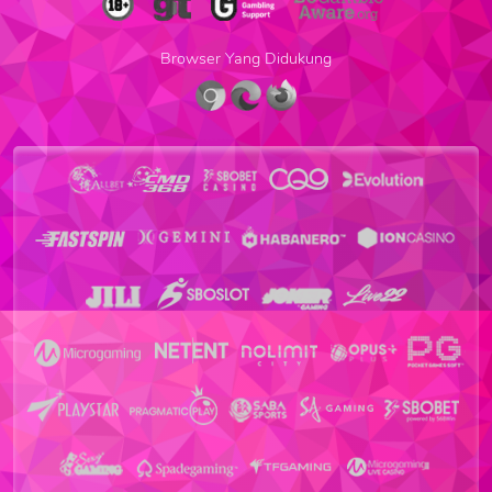
Browser Yang Didukung