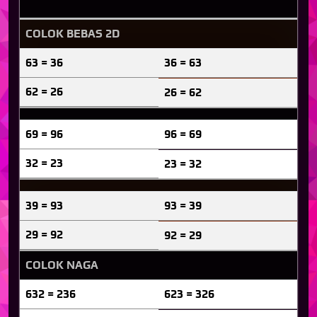
COLOK BEBAS 2D
63 = 36
36 = 63
62 = 26
26 = 62
69 = 96
96 = 69
32 = 23
23 = 32
39 = 93
93 = 39
29 = 92
92 = 29
COLOK NAGA
632 = 236
623 = 326