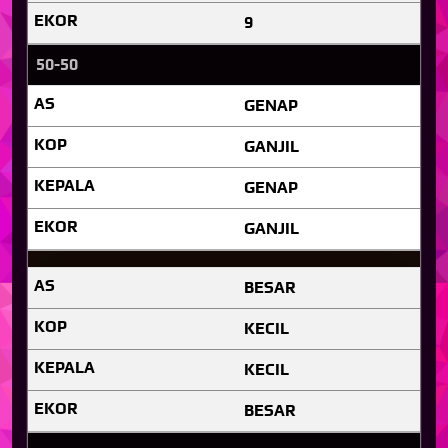
9
50-50
GENAP
GANJIL
GENAP
GANJIL
BESAR
KECIL
KECIL
BESAR