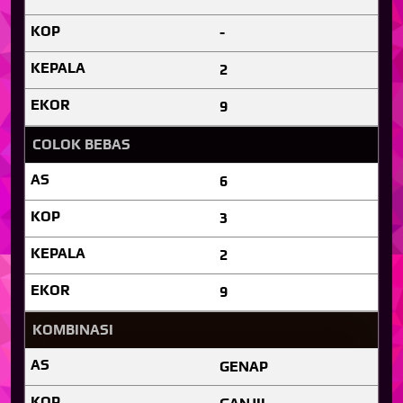
-
2
9
COLOK BEBAS
6
3
2
9
KOMBINASI
GENAP