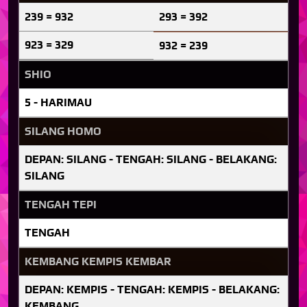
239 = 932
293 = 392
923 = 329
932 = 239
SHIO
5 - HARIMAU
SILANG HOMO
DEPAN: SILANG - TENGAH: SILANG - BELAKANG:
SILANG
TENGAH TEPI
TENGAH
KEMBANG KEMPIS KEMBAR
DEPAN: KEMPIS - TENGAH: KEMPIS - BELAKANG:
KEMBANG