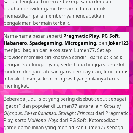
sangat lengkap. Lumen77 bekerja sama dengan
puluhan provider game ternama dunia untuk
memastikan para membernya mendapatkan
pengalaman bermain terbaik.
Nama-nama besar seperti
Pragmatic Play
,
PG Soft
,
Habanero
,
Spadegaming
,
Microgaming
, dan
Joker123
menjadi bagian dari ekosistem Lumen77. Setiap
provider memiliki ciri khasnya sendiri, dari slot klasik
dengan 3 gulungan yang sederhana hingga video slot
modern dengan ratusan garis pembayaran, fitur bonus
interaktif, dan jackpot progresif yang nilainya terus
meningkat.
Beberapa judul slot yang sering disebut-sebut sebagai
"gacor" dan populer di Lumen77 antara lain
Gates of
Olympus
,
Sweet Bonanza
,
Starlight Princess
dari Pragmatic
Play, serta
Mahjong Ways
dari PG Soft. Ketersediaan
game-game inilah yang menjadikan Lumen77 sebagai