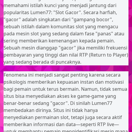
memahami istilah kunci yang menjadi jantung dari
popularitas Lumen77: "Slot Gacor". Secara harfiah,
"gacor" adalah singkatan dari "gampang bocor",
sebuah istilah dalam komunitas slot yang mengacu
pada mesin slot yang sedang dalam fase "panas" atau
sering memberikan kemenangan kepada pemain.
Sebuah mesin dianggap "gacor" jika memiliki frekuensi
pembayaran yang tinggi dan nilai RTP (Return to Player)
yang sedang berada di puncaknya.
Fenomena ini menjadi sangat penting karena secara
psikologis memberikan kepuasan instan dan motivasi
bagi pemain untuk terus bermain. Namun, tidak semua
situs bisa menyediakan akses ke game-game yang
benar-benar sedang "gacor". Di sinilah Lumen77
membedakan dirinya. Situs ini tidak hanya
menyediakan permainan slot, tetapi juga secara aktif
memberikan informasi dan data—seperti RTP live—
untuk membantu pemain mengidentifikasi mesin mana