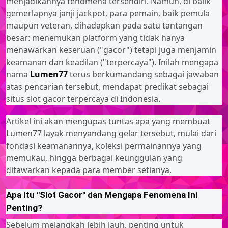
menjadikannya fenomena tersendiri. Namun, di balik
gemerlapnya janji jackpot, para pemain, baik pemula
maupun veteran, dihadapkan pada satu tantangan
besar: menemukan platform yang tidak hanya
menawarkan keseruan ("gacor") tetapi juga menjamin
keamanan dan keadilan ("terpercaya"). Inilah mengapa
nama
Lumen77
terus berkumandang sebagai jawaban
atas pencarian tersebut, mendapat predikat sebagai
situs slot gacor terpercaya di Indonesia.
Artikel ini akan mengupas tuntas apa yang membuat
Lumen77 layak menyandang gelar tersebut, mulai dari
fondasi keamanannya, koleksi permainannya yang
memukau, hingga berbagai keunggulan yang
ditawarkan kepada para member setianya.
Apa Itu "Slot Gacor" dan Mengapa Fenomena Ini
Penting?
Sebelum melangkah lebih jauh, penting untuk