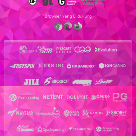
Browser Yang Didukung