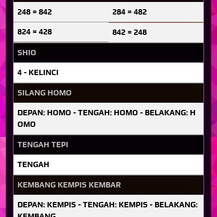
248 = 842
284 = 482
824 = 428
842 = 248
SHIO
4 - KELINCI
SILANG HOMO
DEPAN: HOMO - TENGAH: HOMO - BELAKANG: H
OMO
TENGAH TEPI
TENGAH
KEMBANG KEMPIS KEMBAR
DEPAN: KEMPIS - TENGAH: KEMPIS - BELAKANG:
KEMBANG