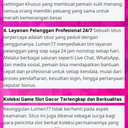
settingan khusus yang membuat pemain sulit menang;
semua orang memiliki peluang yang sama untuk
meraih kemenangan besar.
4. Layanan Pelanggan Profesional 24/7
Sebuah situs
terpercaya adalah situs yang peduli dengan
penggunanya. Lumen77 menyediakan tim layanan
pelanggan yang siap saga 24 jam nonstop setiap hari.
Melalui berbagai saluran seperti Live Chat, WhatsApp,
dan media sosial, pemain bisa mendapatkan bantuan
cepat dan profesional untuk setiap kendala, mulai dari
proses pendaftaran, kesulitan login, hingga pertanyaan
seputar bonus.
Koleksi Game Slot Gacor Terlengkap dan Berkualitas
Keunggulan Lumen77 tidak berhenti pada aspek
keamanan. Situs ini juga dikenal sebagai surga bagi
para pencinta slot berkat koleksi permainannya yang