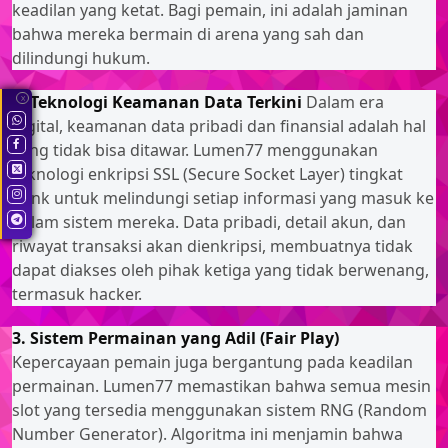
keadilan yang ketat. Bagi pemain, ini adalah jaminan
bahwa mereka bermain di arena yang sah dan
dilindungi hukum.
2. Teknologi Keamanan Data Terkini
Dalam era
x
digital, keamanan data pribadi dan finansial adalah hal
yang tidak bisa ditawar. Lumen77 menggunakan
teknologi enkripsi SSL (Secure Socket Layer) tingkat
bank untuk melindungi setiap informasi yang masuk ke
dalam sistem mereka. Data pribadi, detail akun, dan
riwayat transaksi akan dienkripsi, membuatnya tidak
dapat diakses oleh pihak ketiga yang tidak berwenang,
termasuk hacker.
3. Sistem Permainan yang Adil (Fair Play)
Kepercayaan pemain juga bergantung pada keadilan
permainan. Lumen77 memastikan bahwa semua mesin
slot yang tersedia menggunakan sistem RNG (Random
Number Generator). Algoritma ini menjamin bahwa