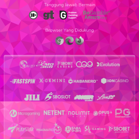
Tanggung Jawab Bermain
Browser Yang Didukung