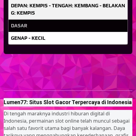
DEPAN: KEMPIS - TENGAH: KEMBANG - BELAKAN
G: KEMPIS
DASAR
GENAP - KECIL
Lumen77: Situs Slot Gacor Terpercaya di Indonesia
Di tengah maraknya industri hiburan digital di
Indonesia, permainan slot online telah muncul sebagai
salah satu favorit utama bagi banyak kalangan. Daya
tariknya yang menggabungkan kesederhanaan, grafis