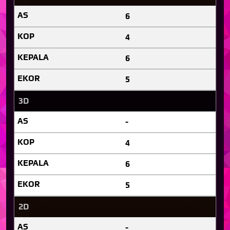
6
4
6
5
3D
-
4
6
5
2D
-