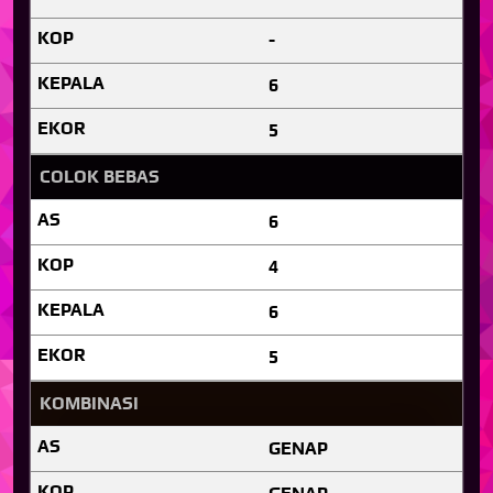
-
6
5
COLOK BEBAS
6
4
6
5
KOMBINASI
GENAP