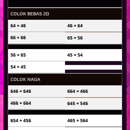
COLOK BEBAS 2D
64 = 46
46 = 64
66 = 66
65 = 56
56 = 65
45 = 54
54 = 45
COLOK NAGA
646 = 646
664 = 466
466 = 664
645 = 546
654 = 456
465 = 564