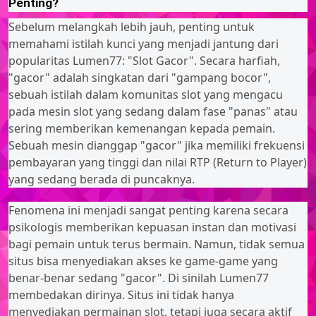
Penting?
Sebelum melangkah lebih jauh, penting untuk
memahami istilah kunci yang menjadi jantung dari
popularitas Lumen77: "Slot Gacor". Secara harfiah,
"gacor" adalah singkatan dari "gampang bocor",
sebuah istilah dalam komunitas slot yang mengacu
pada mesin slot yang sedang dalam fase "panas" atau
sering memberikan kemenangan kepada pemain.
Sebuah mesin dianggap "gacor" jika memiliki frekuensi
pembayaran yang tinggi dan nilai RTP (Return to Player)
yang sedang berada di puncaknya.
Fenomena ini menjadi sangat penting karena secara
psikologis memberikan kepuasan instan dan motivasi
bagi pemain untuk terus bermain. Namun, tidak semua
situs bisa menyediakan akses ke game-game yang
benar-benar sedang "gacor". Di sinilah Lumen77
membedakan dirinya. Situs ini tidak hanya
menyediakan permainan slot, tetapi juga secara aktif