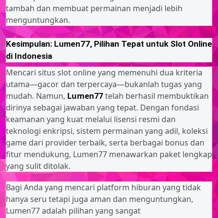
tambah dan membuat permainan menjadi lebih
menguntungkan.
Kesimpulan: Lumen77, Pilihan Tepat untuk Slot Online
di Indonesia
Mencari situs slot online yang memenuhi dua kriteria
utama—gacor dan terpercaya—bukanlah tugas yang
mudah. Namun,
Lumen77
telah berhasil membuktikan
dirinya sebagai jawaban yang tepat. Dengan fondasi
keamanan yang kuat melalui lisensi resmi dan
teknologi enkripsi, sistem permainan yang adil, koleksi
game dari provider terbaik, serta berbagai bonus dan
fitur mendukung, Lumen77 menawarkan paket lengkap
yang sulit ditolak.
Bagi Anda yang mencari platform hiburan yang tidak
hanya seru tetapi juga aman dan menguntungkan,
Lumen77 adalah pilihan yang sangat