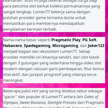
keamanan. Situs ini juga dikenal sebagai surga bagi
para pencinta slot berkat koleksi permainannya yang
sangat lengkap. Lumen77 bekerja sama dengan
puluhan provider game ternama dunia untuk
memastikan para membernya mendapatkan
pengalaman bermain terbaik.
Nama-nama besar seperti
Pragmatic Play
,
PG Soft
,
Habanero
,
Spadegaming
,
Microgaming
, dan
Joker123
menjadi bagian dari ekosistem Lumen77. Setiap
provider memiliki ciri khasnya sendiri, dari slot klasik
dengan 3 gulungan yang sederhana hingga video slot
modern dengan ratusan garis pembayaran, fitur bonus
interaktif, dan jackpot progresif yang nilainya terus
meningkat.
Beberapa judul slot yang sering disebut-sebut sebagai
"gacor" dan populer di Lumen77 antara lain
Gates of
Olympus
,
Sweet Bonanza
,
Starlight Princess
dari Pragmatic