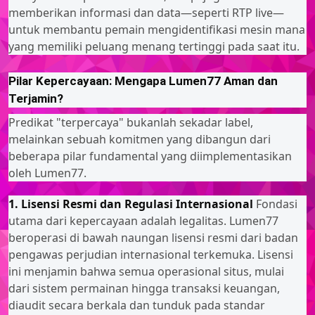
memberikan informasi dan data—seperti RTP live—
untuk membantu pemain mengidentifikasi mesin mana
yang memiliki peluang menang tertinggi pada saat itu.
Pilar Kepercayaan: Mengapa Lumen77 Aman dan
Terjamin?
Predikat "terpercaya" bukanlah sekadar label,
melainkan sebuah komitmen yang dibangun dari
beberapa pilar fundamental yang diimplementasikan
oleh Lumen77.
1. Lisensi Resmi dan Regulasi Internasional
Fondasi
utama dari kepercayaan adalah legalitas. Lumen77
beroperasi di bawah naungan lisensi resmi dari badan
pengawas perjudian internasional terkemuka. Lisensi
ini menjamin bahwa semua operasional situs, mulai
dari sistem permainan hingga transaksi keuangan,
diaudit secara berkala dan tunduk pada standar