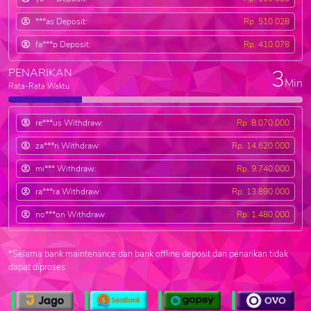
***as Deposit:
Rp. 510.028
fa***p Deposit:
Rp. 410.078
3
PENARIKAN
Min
Rata-Rata Waktu
re***us Withdraw:
Rp. 8.070.000
za***ri Withdraw:
Rp. 14.620.000
mi*** Withdraw:
Rp. 9.740.000
ra***ra Withdraw:
Rp. 13.890.000
no***on Withdraw:
Rp. 1.480.000
*Selama bank maintenance dan bank offline deposit dan penarikan tidak
dapat diproses.