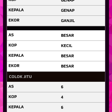
GENAP
GENAP
GANJIL
BESAR
KECIL
BESAR
BESAR
COLOK JITU
6
4
6