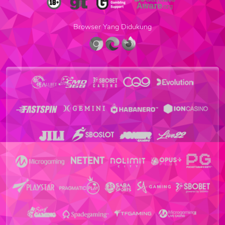
Browser Yang Didukung