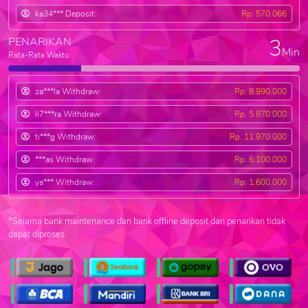
ka34*** Deposit:
Rp. 570.066
3
PENARIKAN
Min
Rata-Rata Waktu
za***la Withdraw:
Rp. 8.990.000
li7***ra Withdraw:
Rp. 5.870.000
ti***g Withdraw:
Rp. 11.970.000
***as Withdraw:
Rp. 6.100.000
ya*** Withdraw:
Rp. 1.600.000
*Selama bank maintenance dan bank offline deposit dan penarikan tidak
dapat diproses.