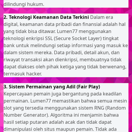
dilindungi hukum.
2. Teknologi Keamanan Data Terkini
Dalam era
digital, keamanan data pribadi dan finansial adalah hal
yang tidak bisa ditawar. Lumen77 menggunakan
teknologi enkripsi SSL (Secure Socket Layer) tingkat
bank untuk melindungi setiap informasi yang masuk ke
dalam sistem mereka. Data pribadi, detail akun, dan
riwayat transaksi akan dienkripsi, membuatnya tidak
dapat diakses oleh pihak ketiga yang tidak berwenang,
termasuk hacker.
3. Sistem Permainan yang Adil (Fair Play)
Kepercayaan pemain juga bergantung pada keadilan
permainan. Lumen77 memastikan bahwa semua mesin
slot yang tersedia menggunakan sistem RNG (Random
Number Generator). Algoritma ini menjamin bahwa
hasil setiap putaran adalah acak dan tidak dapat
dimanipulasi oleh situs maupun pemain. Tidak ada