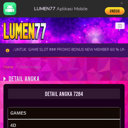
x
LUMEN77
Aplikasi Mobile
Unduh
% UNTUK GAME SLOT ### PROMO BONUS NEW MEMBER 60 % UNTUK GA
Home
Detail Angka
Detail Angka
Detail Angka 7284
GAMES
4D