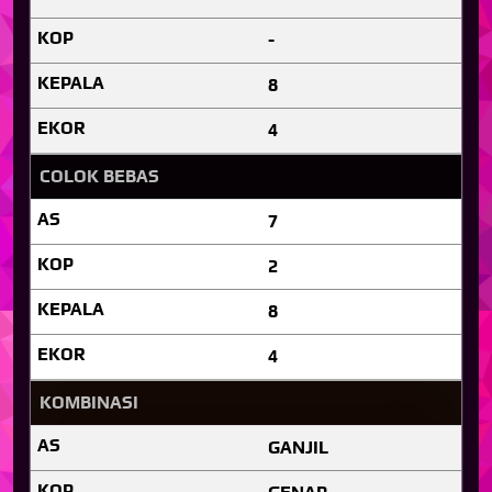
-
8
4
COLOK BEBAS
7
2
8
4
KOMBINASI
GANJIL