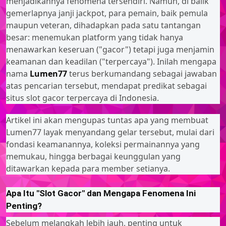
menjadikannya fenomena tersendiri. Namun, di balik
gemerlapnya janji jackpot, para pemain, baik pemula
maupun veteran, dihadapkan pada satu tantangan
besar: menemukan platform yang tidak hanya
menawarkan keseruan ("gacor") tetapi juga menjamin
keamanan dan keadilan ("terpercaya"). Inilah mengapa
nama
Lumen77
terus berkumandang sebagai jawaban
atas pencarian tersebut, mendapat predikat sebagai
situs slot gacor terpercaya di Indonesia.
Artikel ini akan mengupas tuntas apa yang membuat
Lumen77 layak menyandang gelar tersebut, mulai dari
fondasi keamanannya, koleksi permainannya yang
memukau, hingga berbagai keunggulan yang
ditawarkan kepada para member setianya.
Apa Itu "Slot Gacor" dan Mengapa Fenomena Ini
Penting?
Sebelum melangkah lebih jauh, penting untuk