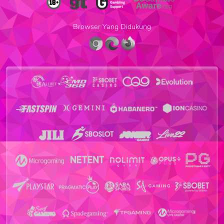
Browser Yang Didukung