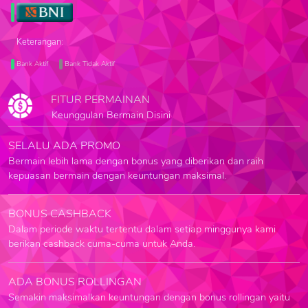
Keterangan:
Bank Aktif
Bank Tidak Aktif
FITUR PERMAINAN
Keunggulan Bermain Disini
SELALU ADA PROMO
Bermain lebih lama dengan bonus yang diberikan dan raih
kepuasan bermain dengan keuntungan maksimal.
BONUS CASHBACK
Dalam periode waktu tertentu dalam setiap minggunya kami
berikan cashback cuma-cuma untuk Anda.
ADA BONUS ROLLINGAN
Semakin maksimalkan keuntungan dengan bonus rollingan yaitu