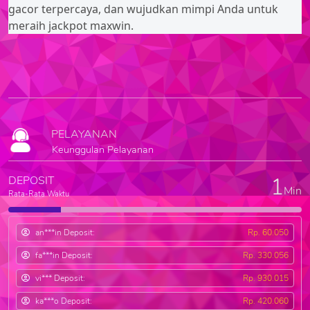
gacor terpercaya, dan wujudkan mimpi Anda untuk
meraih jackpot maxwin.
PELAYANAN
Keunggulan Pelayanan
1
DEPOSIT
Min
Rata-Rata Waktu
an***in Deposit:
Rp. 60.050
fa***in Deposit:
Rp. 330.056
vi*** Deposit:
Rp. 930.015
ka***o Deposit:
Rp. 420.060