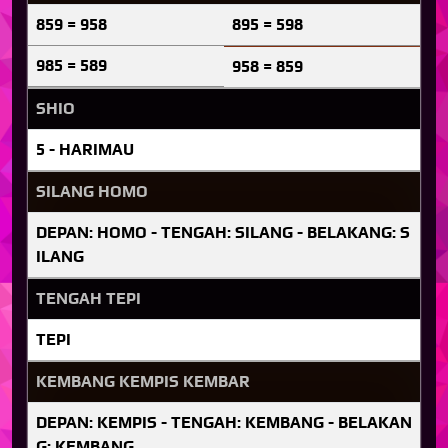
859 = 958
895 = 598
985 = 589
958 = 859
SHIO
5 - HARIMAU
SILANG HOMO
DEPAN: HOMO - TENGAH: SILANG - BELAKANG: S
ILANG
TENGAH TEPI
TEPI
KEMBANG KEMPIS KEMBAR
DEPAN: KEMPIS - TENGAH: KEMBANG - BELAKAN
G: KEMBANG