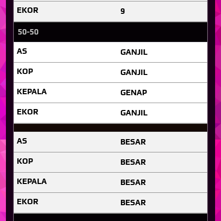
9
50-50
GANJIL
GANJIL
GENAP
GANJIL
BESAR
BESAR
BESAR
BESAR