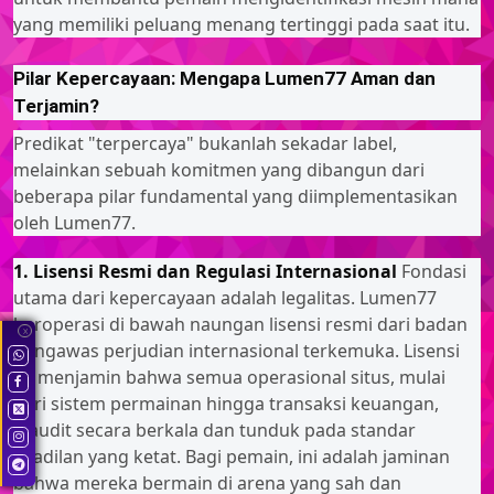
yang memiliki peluang menang tertinggi pada saat itu.
Pilar Kepercayaan: Mengapa Lumen77 Aman dan
Terjamin?
Predikat "terpercaya" bukanlah sekadar label,
melainkan sebuah komitmen yang dibangun dari
beberapa pilar fundamental yang diimplementasikan
oleh Lumen77.
1. Lisensi Resmi dan Regulasi Internasional
Fondasi
utama dari kepercayaan adalah legalitas. Lumen77
beroperasi di bawah naungan lisensi resmi dari badan
x
pengawas perjudian internasional terkemuka. Lisensi
ini menjamin bahwa semua operasional situs, mulai
dari sistem permainan hingga transaksi keuangan,
diaudit secara berkala dan tunduk pada standar
keadilan yang ketat. Bagi pemain, ini adalah jaminan
bahwa mereka bermain di arena yang sah dan