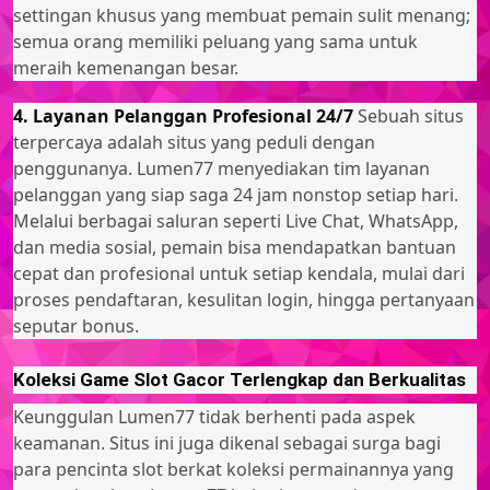
settingan khusus yang membuat pemain sulit menang;
semua orang memiliki peluang yang sama untuk
meraih kemenangan besar.
4. Layanan Pelanggan Profesional 24/7
Sebuah situs
terpercaya adalah situs yang peduli dengan
penggunanya. Lumen77 menyediakan tim layanan
pelanggan yang siap saga 24 jam nonstop setiap hari.
Melalui berbagai saluran seperti Live Chat, WhatsApp,
dan media sosial, pemain bisa mendapatkan bantuan
cepat dan profesional untuk setiap kendala, mulai dari
proses pendaftaran, kesulitan login, hingga pertanyaan
seputar bonus.
Koleksi Game Slot Gacor Terlengkap dan Berkualitas
Keunggulan Lumen77 tidak berhenti pada aspek
keamanan. Situs ini juga dikenal sebagai surga bagi
para pencinta slot berkat koleksi permainannya yang