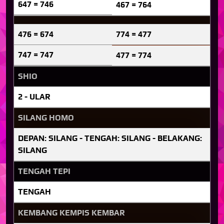
647 = 746
467 = 764
476 = 674
774 = 477
747 = 747
477 = 774
SHIO
2 - ULAR
SILANG HOMO
DEPAN: SILANG - TENGAH: SILANG - BELAKANG:
SILANG
TENGAH TEPI
TENGAH
KEMBANG KEMPIS KEMBAR