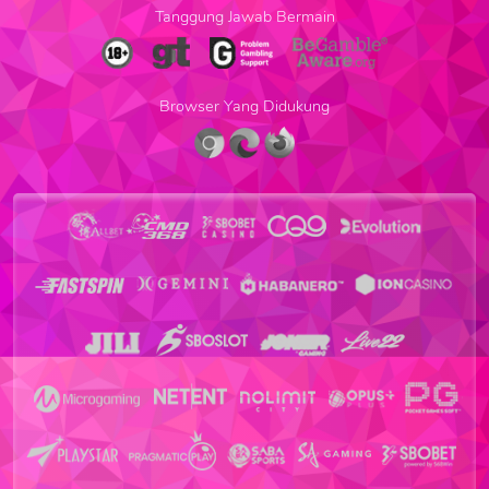
Tanggung Jawab Bermain
Browser Yang Didukung