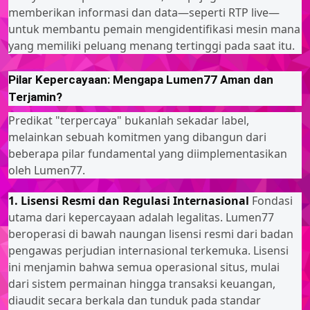
memberikan informasi dan data—seperti RTP live—
untuk membantu pemain mengidentifikasi mesin mana
yang memiliki peluang menang tertinggi pada saat itu.
Pilar Kepercayaan: Mengapa Lumen77 Aman dan
Terjamin?
Predikat "terpercaya" bukanlah sekadar label,
melainkan sebuah komitmen yang dibangun dari
beberapa pilar fundamental yang diimplementasikan
oleh Lumen77.
1. Lisensi Resmi dan Regulasi Internasional
Fondasi
utama dari kepercayaan adalah legalitas. Lumen77
beroperasi di bawah naungan lisensi resmi dari badan
pengawas perjudian internasional terkemuka. Lisensi
ini menjamin bahwa semua operasional situs, mulai
dari sistem permainan hingga transaksi keuangan,
diaudit secara berkala dan tunduk pada standar