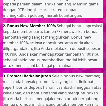
kepada pemain dalam jangka panjang. Memilih game
dengan RTP tinggi secara strategis dapat
meningkatkan peluang meraih keuntungan.
2. Bonus New Member 100%
Sebagai bentuk apresiasi
kepada member baru, Lumen77 menawarkan bonus
sambutan yang sangat menggiurkan. Bonus new
member 100% artinya deposit pertama Anda akan
dilipatgandakan. Jika Anda melakukan deposit sebesar
100 ribu, Anda akan mendapatkan tambahan 100 ribu
sebagai saldo bonus, memberikan modal lebih besar
untuk menjelajahi berbagai permainan.
3. Promosi Berkelanjutan
Selain bonus new member,
masih ada banyak promosi lain yang bisa dinikmati,
seperti bonus deposit harian, cashback mingguan atas
kekalahan, dan bonus referral yang menguntungkan
jika Anda berhasil mengajak teman untuk bergabung.
Semua promosi ini dirancang untuk memberikan nilai