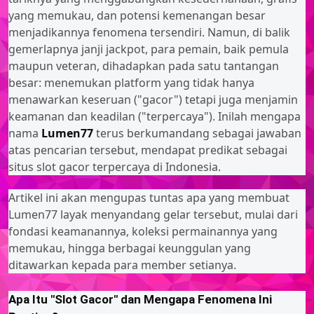
yang memukau, dan potensi kemenangan besar
menjadikannya fenomena tersendiri. Namun, di balik
gemerlapnya janji jackpot, para pemain, baik pemula
maupun veteran, dihadapkan pada satu tantangan
besar: menemukan platform yang tidak hanya
menawarkan keseruan ("gacor") tetapi juga menjamin
keamanan dan keadilan ("terpercaya"). Inilah mengapa
nama
Lumen77
terus berkumandang sebagai jawaban
atas pencarian tersebut, mendapat predikat sebagai
situs slot gacor terpercaya di Indonesia.
Artikel ini akan mengupas tuntas apa yang membuat
Lumen77 layak menyandang gelar tersebut, mulai dari
fondasi keamanannya, koleksi permainannya yang
memukau, hingga berbagai keunggulan yang
ditawarkan kepada para member setianya.
Apa Itu "Slot Gacor" dan Mengapa Fenomena Ini