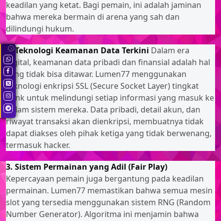
keadilan yang ketat. Bagi pemain, ini adalah jaminan
bahwa mereka bermain di arena yang sah dan
dilindungi hukum.
2. Teknologi Keamanan Data Terkini
Dalam era
x
digital, keamanan data pribadi dan finansial adalah hal
yang tidak bisa ditawar. Lumen77 menggunakan
teknologi enkripsi SSL (Secure Socket Layer) tingkat
bank untuk melindungi setiap informasi yang masuk ke
dalam sistem mereka. Data pribadi, detail akun, dan
riwayat transaksi akan dienkripsi, membuatnya tidak
dapat diakses oleh pihak ketiga yang tidak berwenang,
termasuk hacker.
3. Sistem Permainan yang Adil (Fair Play)
Kepercayaan pemain juga bergantung pada keadilan
permainan. Lumen77 memastikan bahwa semua mesin
slot yang tersedia menggunakan sistem RNG (Random
Number Generator). Algoritma ini menjamin bahwa