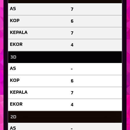
7
6
7
4
3D
-
6
7
4
2D
-