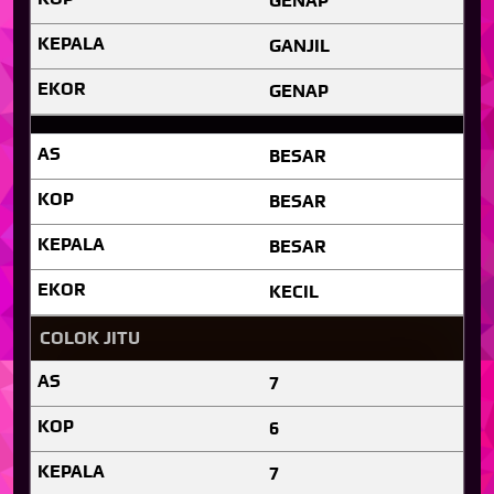
GENAP
GANJIL
GENAP
BESAR
BESAR
BESAR
KECIL
COLOK JITU
7
6
7