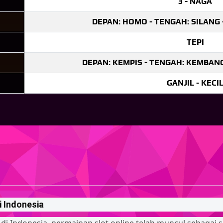
3 - NAGA
DEPAN: HOMO - TENGAH: SILANG
TEPI
DEPAN: KEMPIS - TENGAH: KEMBANG
GANJIL - KECI
i Indonesia