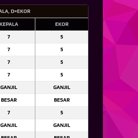
PALA, D=EKOR
KEPALA
EKOR
7
5
7
5
7
5
7
5
GANJIL
GANJIL
BESAR
BESAR
7
5
GANJIL
GANJIL
BESAR
BESAR