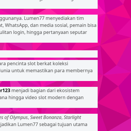
enggunanya. Lumen77 menyediakan tim
at, WhatsApp, dan media sosial, pemain bisa
litan login, hingga pertanyaan seputar
a pencinta slot berkat koleksi
 dunia untuk memastikan para membernya
er123
menjadi bagian dari ekosistem
rhana hingga video slot modern dengan
es of Olympus
,
Sweet Bonanza
,
Starlight
njadikan Lumen77 sebagai tujuan utama