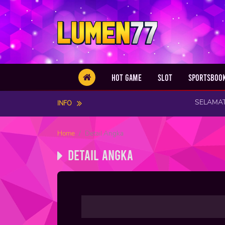
HOT GAME
SLOT
SPORTSBOO
SELAMAT DATAN
INFO
Home
Detail Angka
Detail Angka