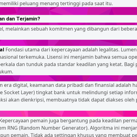
emiliki peluang menang tertinggi pada saat itu.
n dan Terjamin?
bel, melainkan sebuah komitmen yang dibangun dari bebera
al
Fondasi utama dari kepercayaan adalah legalitas. Lumen
asional terkemuka. Lisensi ini menjamin bahwa semua oper
berkala dan tunduk pada standar keadilan yang ketat. Bagi
hukum.
 era digital, keamanan data pribadi dan finansial adalah h
e Socket Layer) tingkat bank untuk melindungi setiap inf
saksi akan dienkripsi, membuatnya tidak dapat diakses oleh
Kepercayaan pemain juga bergantung pada keadilan per
tem RNG (Random Number Generator). Algoritma ini menjam
aupun pemain. Tidak ada settingan khusus yang membuat p