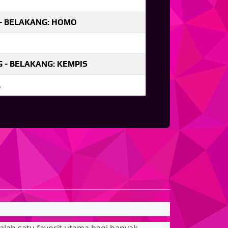
 - BELAKANG: HOMO
 - BELAKANG: KEMPIS
L