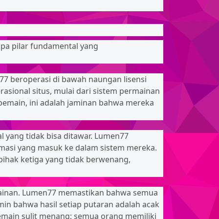
pa pilar fundamental yang
77 beroperasi di bawah naungan lisensi
asional situs, mulai dari sistem permainan
 pemain, ini adalah jaminan bahwa mereka
al yang tidak bisa ditawar. Lumen77
ormasi yang masuk ke dalam sistem mereka.
 pihak ketiga yang tidak berwenang,
mainan. Lumen77 memastikan bahwa semua
in bahwa hasil setiap putaran adalah acak
emain sulit menang; semua orang memiliki