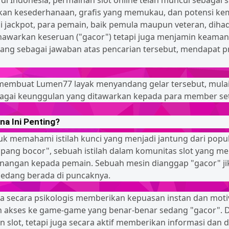
 di Indonesia, permainan slot online telah muncul sebagai 
kan kesederhanaan, grafis yang memukau, dan potensi k
nji jackpot, para pemain, baik pemula maupun veteran, dih
arkan keseruan ("gacor") tetapi juga menjamin keamanan 
g sebagai jawaban atas pencarian tersebut, mendapat pred
 membuat Lumen77 layak menyandang gelar tersebut, mulai
gai keunggulan yang ditawarkan kepada para member set
na Ini Penting?
k memahami istilah kunci yang menjadi jantung dari popul
ampang bocor", sebuah istilah dalam komunitas slot yang 
nangan kepada pemain. Sebuah mesin dianggap "gacor" ji
g sedang berada di puncaknya.
a secara psikologis memberikan kepuasan instan dan motiv
n akses ke game-game yang benar-benar sedang "gacor". D
an slot, tetapi juga secara aktif memberikan informasi d