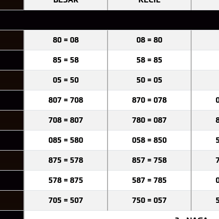
80 = 08
08 = 80
85 = 58
58 = 85
05 = 50
50 = 05
807 = 708
870 = 078
708 = 807
780 = 087
085 = 580
058 = 850
875 = 578
857 = 758
578 = 875
587 = 785
705 = 507
750 = 057