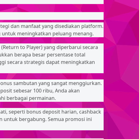
egi dan manfaat yang disediakan platform.
ang untuk meningkatkan peluang menang.
(Return to Player) yang diperbarui secara
ukkan berapa besar persentase total
gi secara strategis dapat meningkatkan
bonus sambutan yang sangat menggiurkan.
osit sebesar 100 ribu, Anda akan
hi berbagai permainan.
ti, seperti bonus deposit harian, cashback
n untuk bergabung. Semua promosi ini