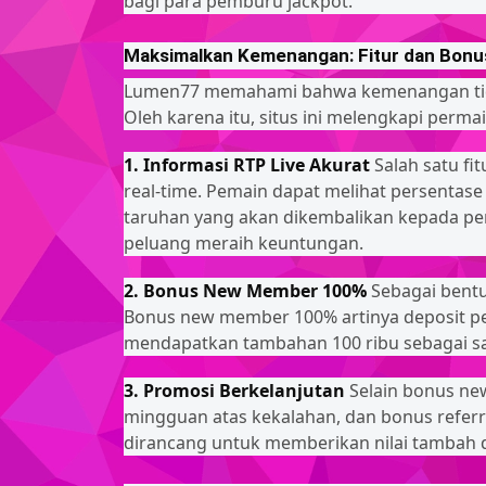
bagi para pemburu jackpot.
Maksimalkan Kemenangan: Fitur dan Bon
Lumen77 memahami bahwa kemenangan tidak 
Oleh karena itu, situs ini melengkapi per
1. Informasi RTP Live Akurat
Salah satu fi
real-time. Pemain dapat melihat persentas
taruhan yang akan dikembalikan kepada pe
peluang meraih keuntungan.
2. Bonus New Member 100%
Sebagai bent
Bonus new member 100% artinya deposit per
mendapatkan tambahan 100 ribu sebagai sa
3. Promosi Berkelanjutan
Selain bonus new
mingguan atas kekalahan, dan bonus refer
dirancang untuk memberikan nilai tambah