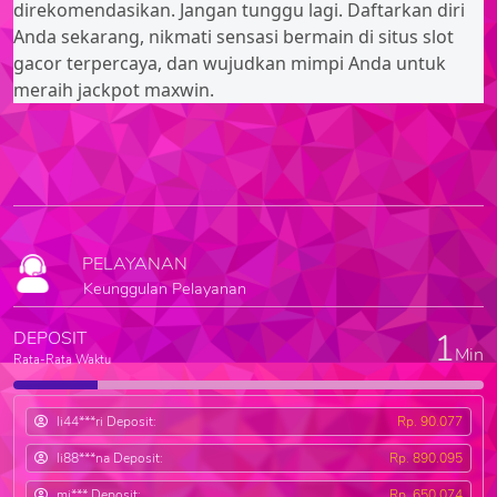
direkomendasikan. Jangan tunggu lagi. Daftarkan diri
Anda sekarang, nikmati sensasi bermain di situs slot
gacor terpercaya, dan wujudkan mimpi Anda untuk
meraih jackpot maxwin.
PELAYANAN
Keunggulan Pelayanan
1
DEPOSIT
Min
Rata-Rata Waktu
li44***ri Deposit:
Rp. 90.077
li88***na Deposit:
Rp. 890.095
mi*** Deposit:
Rp. 650.074