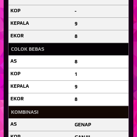
-
9
8
COLOK BEBAS
8
1
9
8
KOMBINASI
GENAP