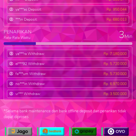
ya***as Deposit:
Rp. 950.044
***in Deposit:
Rp. 680.013
3
PENARIKAN
Min
Rata-Rata Waktu
ya***ra Withdraw:
Rp. 7.180.000
el***92 Withdraw:
Rp. 5.720.000
fa***um Withdraw:
Rp. 5.730.000
no***in Withdraw:
Rp. 6.970.000
vi*** Withdraw:
Rp. 3.500.000
*Selama bank maintenance dan bank offline deposit dan penarikan tidak
dapat diproses.