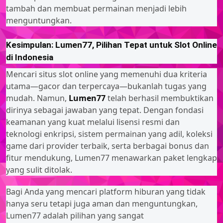
tambah dan membuat permainan menjadi lebih
menguntungkan.
Kesimpulan: Lumen77, Pilihan Tepat untuk Slot Online
di Indonesia
Mencari situs slot online yang memenuhi dua kriteria
utama—gacor dan terpercaya—bukanlah tugas yang
mudah. Namun,
Lumen77
telah berhasil membuktikan
dirinya sebagai jawaban yang tepat. Dengan fondasi
keamanan yang kuat melalui lisensi resmi dan
teknologi enkripsi, sistem permainan yang adil, koleksi
game dari provider terbaik, serta berbagai bonus dan
fitur mendukung, Lumen77 menawarkan paket lengkap
yang sulit ditolak.
Bagi Anda yang mencari platform hiburan yang tidak
hanya seru tetapi juga aman dan menguntungkan,
Lumen77 adalah pilihan yang sangat