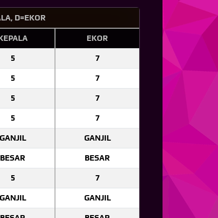
ALA, D=EKOR
KEPALA
EKOR
5
7
5
7
5
7
5
7
GANJIL
GANJIL
BESAR
BESAR
5
7
GANJIL
GANJIL
BESAR
BESAR