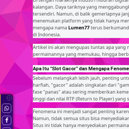
Di tengah maraknya industri hiburan digital
kalangan. Daya tariknya yang menggabung
tersendiri. Namun, di balik gemerlapnya ja
menemukan platform yang tidak hanya menaw
mengapa nama
Lumen77
terus berkumandan
di Indonesia.
Artikel ini akan mengupas tuntas apa yang
permainannya yang memukau, hingga berba
Apa Itu "Slot Gacor" dan Mengapa Fenome
Sebelum melangkah lebih jauh, penting untu
harfiah, "gacor" adalah singkatan dari "g
fase "panas" atau sering memberikan keme
x
tinggi dan nilai RTP (Return to Player) yan
Fenomena ini menjadi sangat penting karen
Namun, tidak semua situs bisa menyediaka
Situs ini tidak hanya menyediakan permain