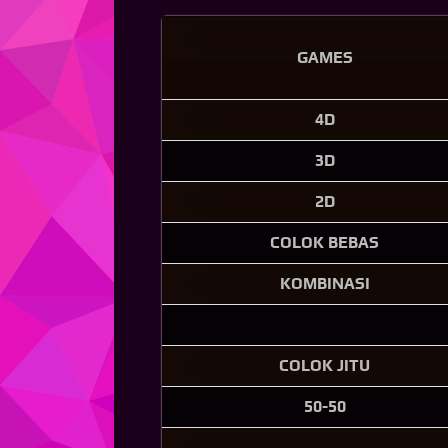
GAMES
4D
3D
2D
COLOK BEBAS
KOMBINASI
COLOK JITU
50-50