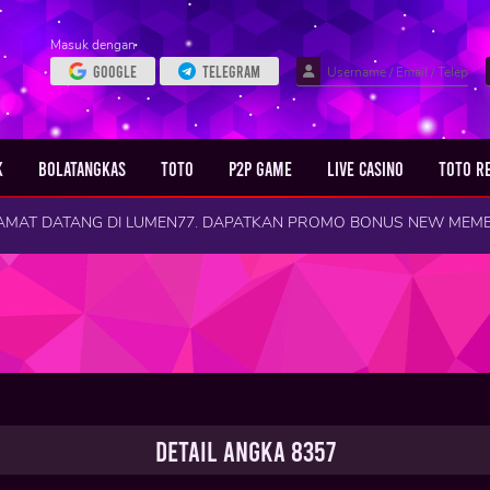
Masuk dengan
Google
Telegram
Username / Email / Telepon
K
BOLATANGKAS
TOTO
P2P GAME
LIVE CASINO
TOTO R
ATANG DI LUMEN77. DAPATKAN PROMO BONUS NEW MEMBER 10
Detail Angka 8357