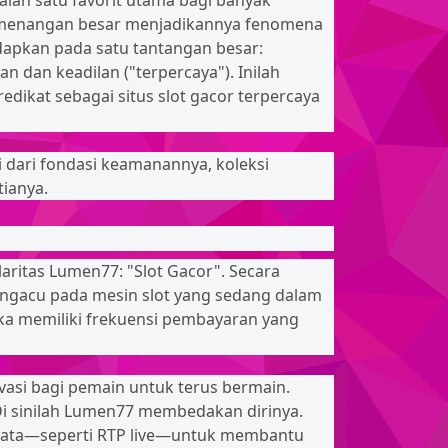
salah satu favorit utama bagi banyak
emenangan besar menjadikannya fenomena
adapkan pada satu tantangan besar:
dan keadilan ("terpercaya"). Inilah
ikat sebagai situs slot gacor terpercaya
 dari fondasi keamanannya, koleksi
ianya.
aritas Lumen77: "Slot Gacor". Secara
mengacu pada mesin slot yang sedang dalam
ka memiliki frekuensi pembayaran yang
asi bagi pemain untuk terus bermain.
i sinilah Lumen77 membedakan dirinya.
an data—seperti RTP live—untuk membantu