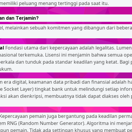
emiliki peluang menang tertinggi pada saat itu.
n dan Terjamin?
bel, melainkan sebuah komitmen yang dibangun dari bebera
al
Fondasi utama dari kepercayaan adalah legalitas. Lumen
asional terkemuka. Lisensi ini menjamin bahwa semua oper
berkala dan tunduk pada standar keadilan yang ketat. Bagi
hukum.
 era digital, keamanan data pribadi dan finansial adalah h
e Socket Layer) tingkat bank untuk melindungi setiap inf
saksi akan dienkripsi, membuatnya tidak dapat diakses oleh
Kepercayaan pemain juga bergantung pada keadilan per
tem RNG (Random Number Generator). Algoritma ini menjam
aupun pemain. Tidak ada settingan khusus yang membuat p