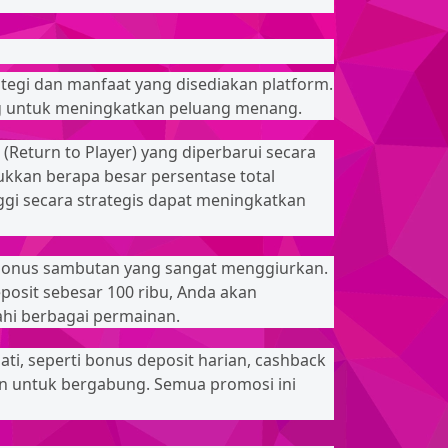
egi dan manfaat yang disediakan platform.
ang untuk meningkatkan peluang menang.
(Return to Player) yang diperbarui secara
ukkan berapa besar persentase total
gi secara strategis dapat meningkatkan
bonus sambutan yang sangat menggiurkan.
osit sebesar 100 ribu, Anda akan
hi berbagai permainan.
ti, seperti bonus deposit harian, cashback
n untuk bergabung. Semua promosi ini