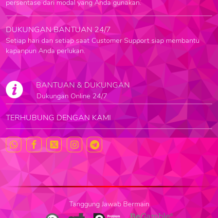
persentase dari modal yang Anda gunakan.
DUKUNGAN BANTUAN 24/7
Setiap hari dan setiap saat Customer Support siap membantu
kapanpun Anda perlukan.
BANTUAN & DUKUNGAN
Dukungan Online 24/7
TERHUBUNG DENGAN KAMI
Tanggung Jawab Bermain