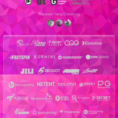
Browser Yang Didukung