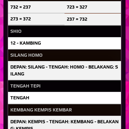
732 = 237
723 = 327
273 = 372
237 = 732
SHIO
12 - KAMBING
SILANG HOMO
DEPAN: SILANG - TENGAH: HOMO - BELAKANG: S
ILANG
TENGAH TEPI
TENGAH
KEMBANG KEMPIS KEMBAR
DEPAN: KEMPIS - TENGAH: KEMBANG - BELAKAN
G: KEMPIS