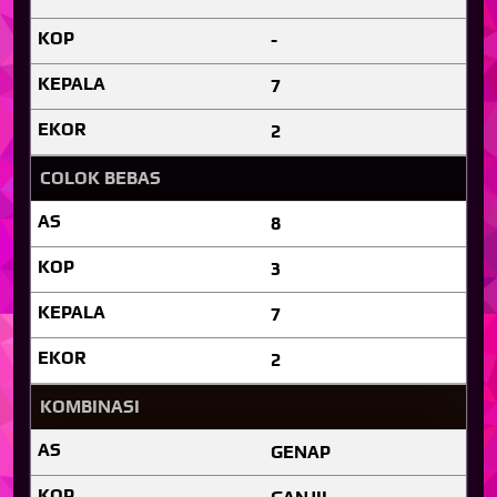
-
7
2
COLOK BEBAS
8
3
7
2
KOMBINASI
GENAP