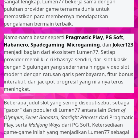
sangat lengkap. Lumen77 bekerja sama dengan
puluhan provider game ternama dunia untuk
memastikan para membernya mendapatkan
pengalaman bermain terbaik.
Nama-nama besar seperti
Pragmatic Play
,
PG Soft
,
Habanero
,
Spadegaming
,
Microgaming
, dan
Joker123
menjadi bagian dari ekosistem Lumen77. Setiap
provider memiliki ciri khasnya sendiri, dari slot klasik
dengan 3 gulungan yang sederhana hingga video slot
modern dengan ratusan garis pembayaran, fitur bonus
interaktif, dan jackpot progresif yang nilainya terus
meningkat.
Beberapa judul slot yang sering disebut-sebut sebagai
"gacor" dan populer di Lumen77 antara lain
Gates of
Olympus
,
Sweet Bonanza
,
Starlight Princess
dari Pragmatic
Play, serta
Mahjong Ways
dari PG Soft. Ketersediaan
game-game inilah yang menjadikan Lumen77 sebagai