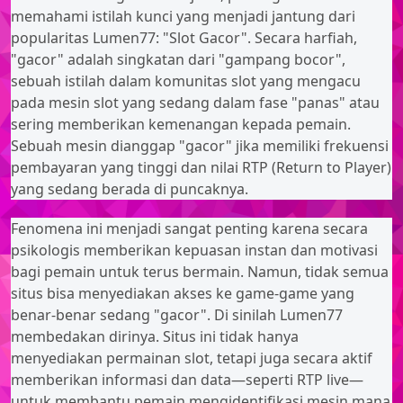
memahami istilah kunci yang menjadi jantung dari
popularitas Lumen77: "Slot Gacor". Secara harfiah,
"gacor" adalah singkatan dari "gampang bocor",
sebuah istilah dalam komunitas slot yang mengacu
pada mesin slot yang sedang dalam fase "panas" atau
sering memberikan kemenangan kepada pemain.
Sebuah mesin dianggap "gacor" jika memiliki frekuensi
pembayaran yang tinggi dan nilai RTP (Return to Player)
yang sedang berada di puncaknya.
Fenomena ini menjadi sangat penting karena secara
psikologis memberikan kepuasan instan dan motivasi
bagi pemain untuk terus bermain. Namun, tidak semua
situs bisa menyediakan akses ke game-game yang
benar-benar sedang "gacor". Di sinilah Lumen77
membedakan dirinya. Situs ini tidak hanya
menyediakan permainan slot, tetapi juga secara aktif
memberikan informasi dan data—seperti RTP live—
untuk membantu pemain mengidentifikasi mesin mana