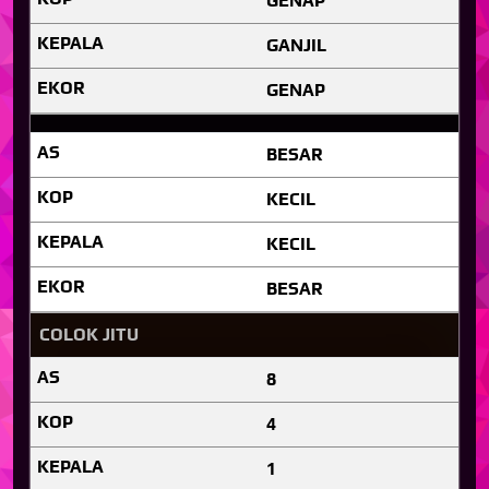
GENAP
GANJIL
GENAP
BESAR
KECIL
KECIL
BESAR
COLOK JITU
8
4
1