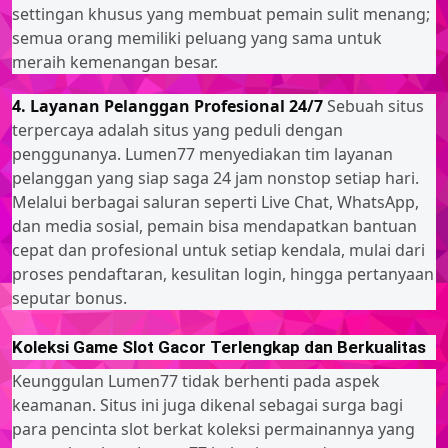
settingan khusus yang membuat pemain sulit menang;
semua orang memiliki peluang yang sama untuk
meraih kemenangan besar.
4. Layanan Pelanggan Profesional 24/7
Sebuah situs
terpercaya adalah situs yang peduli dengan
penggunanya. Lumen77 menyediakan tim layanan
pelanggan yang siap saga 24 jam nonstop setiap hari.
Melalui berbagai saluran seperti Live Chat, WhatsApp,
dan media sosial, pemain bisa mendapatkan bantuan
cepat dan profesional untuk setiap kendala, mulai dari
proses pendaftaran, kesulitan login, hingga pertanyaan
seputar bonus.
Koleksi Game Slot Gacor Terlengkap dan Berkualitas
Keunggulan Lumen77 tidak berhenti pada aspek
keamanan. Situs ini juga dikenal sebagai surga bagi
para pencinta slot berkat koleksi permainannya yang