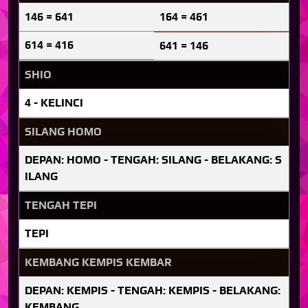
146 = 641
164 = 461
614 = 416
641 = 146
SHIO
4 - KELINCI
SILANG HOMO
DEPAN: HOMO - TENGAH: SILANG - BELAKANG: S
ILANG
TENGAH TEPI
TEPI
KEMBANG KEMPIS KEMBAR
DEPAN: KEMPIS - TENGAH: KEMPIS - BELAKANG:
KEMBANG