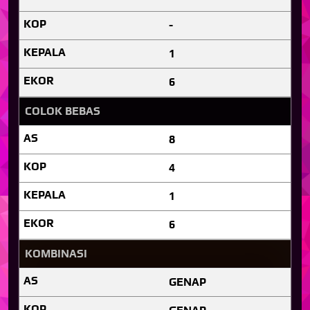
-
1
6
COLOK BEBAS
8
4
1
6
KOMBINASI
GENAP