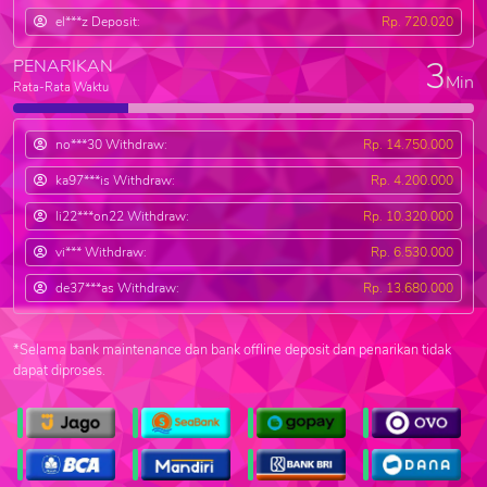
el***z Deposit:
Rp. 720.020
3
PENARIKAN
Min
Rata-Rata Waktu
no***30 Withdraw:
Rp. 14.750.000
ka97***is Withdraw:
Rp. 4.200.000
li22***on22 Withdraw:
Rp. 10.320.000
vi*** Withdraw:
Rp. 6.530.000
de37***as Withdraw:
Rp. 13.680.000
*Selama bank maintenance dan bank offline deposit dan penarikan tidak
dapat diproses.