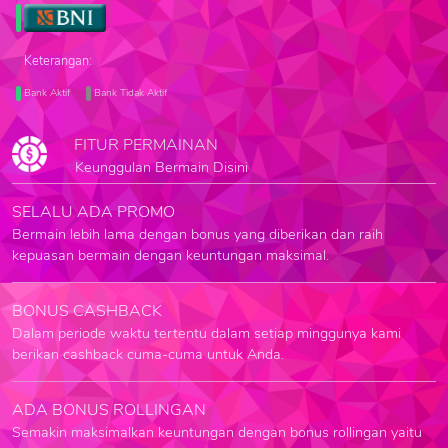
Keterangan:
Bank Aktif
Bank Tidak Aktif
FITUR PERMAINAN
Keunggulan Bermain Disini
SELALU ADA PROMO
Bermain lebih lama dengan bonus yang diberikan dan raih
kepuasan bermain dengan keuntungan maksimal.
BONUS CASHBACK
Dalam periode waktu tertentu dalam setiap minggunya kami
berikan cashback cuma-cuma untuk Anda.
ADA BONUS ROLLINGAN
Semakin maksimalkan keuntungan dengan bonus rollingan yaitu