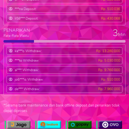
***na Deposit:
Rp. 510.036
li58*** Deposit:
Rp. 430.068
3
PENARIKAN
Min
Rata-Rata Waktu
ka***o Withdraw:
Rp. 13.280.000
***to Withdraw:
Rp. 5.030.000
al*** Withdraw:
Rp. 9.760.000
jo6***is Withdraw:
Rp. 510.000
de*** Withdraw:
Rp. 7.960.000
*Selama bank maintenance dan bank offline deposit dan penarikan tidak
dapat diproses.