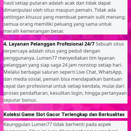
hasil setiap putaran adalah acak dan tidak dapat
dimanipulasi oleh situs maupun pemain. Tidak ada
settingan khusus yang membuat pemain sulit menang;
semua orang memiliki peluang yang sama untuk
meraih kemenangan besar.
4. Layanan Pelanggan Profesional 24/7
Sebuah situs
terpercaya adalah situs yang peduli dengan
penggunanya. Lumen77 menyediakan tim layanan
pelanggan yang siap saga 24 jam nonstop setiap hari.
Melalui berbagai saluran seperti Live Chat, WhatsApp,
dan media sosial, pemain bisa mendapatkan bantuan
cepat dan profesional untuk setiap kendala, mulai dari
proses pendaftaran, kesulitan login, hingga pertanyaan
seputar bonus.
Koleksi Game Slot Gacor Terlengkap dan Berkualitas
Keunggulan Lumen77 tidak berhenti pada aspek