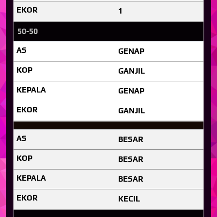
1
50-50
GENAP
GANJIL
GENAP
GANJIL
BESAR
BESAR
BESAR
KECIL