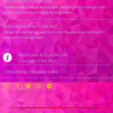
ADA BONUS ROLLINGAN
Semakin maksimalkan keuntungan dengan bonus rollingan yaitu
persentase dari modal yang Anda gunakan.
DUKUNGAN BANTUAN 24/7
Setiap hari dan setiap saat Customer Support siap membantu
kapanpun Anda perlukan.
BANTUAN & DUKUNGAN
Dukungan Online 24/7
TERHUBUNG DENGAN KAMI