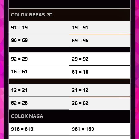
COLOK BEBAS 2D
91 = 19
19 = 91
96 = 69
69 = 96
92 = 29
29 = 92
16 = 61
61 = 16
12 = 21
21 = 12
62 = 26
26 = 62
COLOK NAGA
916 = 619
961 = 169