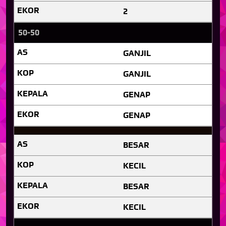
2
50-50
GANJIL
GANJIL
GENAP
GENAP
BESAR
KECIL
BESAR
KECIL