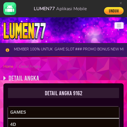
x
LUMEN77
Aplikasi Mobile
Unduh
NEW MEMBER 100% UNTUK GAME SLOT ### PROMO BONUS NEW MEMBER
Home
Detail Angka
Detail Angka
Detail Angka 9162
GAMES
4D