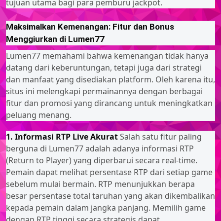
tujuan utama bagi para pemburu jackpot.
Maksimalkan Kemenangan: Fitur dan Bonus
Menggiurkan di Lumen77
Lumen77 memahami bahwa kemenangan tidak hanya
datang dari keberuntungan, tetapi juga dari strategi
dan manfaat yang disediakan platform. Oleh karena itu,
situs ini melengkapi permainannya dengan berbagai
fitur dan promosi yang dirancang untuk meningkatkan
peluang menang.
1. Informasi RTP Live Akurat
Salah satu fitur paling
berguna di Lumen77 adalah adanya informasi RTP
(Return to Player) yang diperbarui secara real-time.
Pemain dapat melihat persentase RTP dari setiap game
sebelum mulai bermain. RTP menunjukkan berapa
besar persentase total taruhan yang akan dikembalikan
kepada pemain dalam jangka panjang. Memilih game
dengan RTP tinggi secara strategis dapat