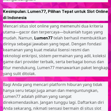
Kesimpulan: Lumen77, Pilihan Tepat untuk Slot Online
di Indonesia
Mencari situs slot online yang memenuhi dua kriteria
utama—gacor dan terpercaya—bukanlah tugas yang
mudah. Namun,
Lumen77
telah berhasil membuktikan
dirinya sebagai jawaban yang tepat. Dengan fondasi
keamanan yang kuat melalui lisensi resmi dan
teknologi enkripsi, sistem permainan yang adil, koleksi
game dari provider terbaik, serta berbagai bonus dan
fitur mendukung, Lumen77 menawarkan paket lengkap
yang sulit ditolak.
Bagi Anda yang mencari platform hiburan yang tidak
hanya seru tetapi juga aman dan menguntungkan,
Lumen77 adalah pilihan yang sangat
direkomendasikan. Jangan tunggu lagi. Daftarkan diri
Anda sekarang, nikmati sensasi bermain di situs slot