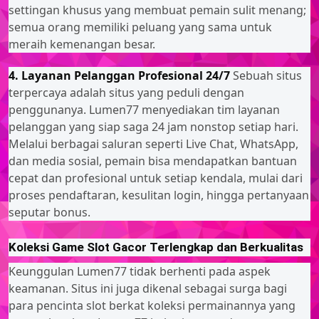
settingan khusus yang membuat pemain sulit menang;
semua orang memiliki peluang yang sama untuk
meraih kemenangan besar.
4. Layanan Pelanggan Profesional 24/7
Sebuah situs
terpercaya adalah situs yang peduli dengan
penggunanya. Lumen77 menyediakan tim layanan
pelanggan yang siap saga 24 jam nonstop setiap hari.
Melalui berbagai saluran seperti Live Chat, WhatsApp,
dan media sosial, pemain bisa mendapatkan bantuan
cepat dan profesional untuk setiap kendala, mulai dari
proses pendaftaran, kesulitan login, hingga pertanyaan
seputar bonus.
Koleksi Game Slot Gacor Terlengkap dan Berkualitas
Keunggulan Lumen77 tidak berhenti pada aspek
keamanan. Situs ini juga dikenal sebagai surga bagi
para pencinta slot berkat koleksi permainannya yang