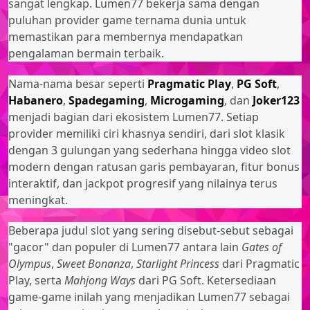
sangat lengkap. Lumen77 bekerja sama dengan
puluhan provider game ternama dunia untuk
memastikan para membernya mendapatkan
pengalaman bermain terbaik.
Nama-nama besar seperti
Pragmatic Play
,
PG Soft
,
Habanero
,
Spadegaming
,
Microgaming
, dan
Joker123
menjadi bagian dari ekosistem Lumen77. Setiap
provider memiliki ciri khasnya sendiri, dari slot klasik
dengan 3 gulungan yang sederhana hingga video slot
modern dengan ratusan garis pembayaran, fitur bonus
interaktif, dan jackpot progresif yang nilainya terus
meningkat.
Beberapa judul slot yang sering disebut-sebut sebagai
"gacor" dan populer di Lumen77 antara lain
Gates of
Olympus
,
Sweet Bonanza
,
Starlight Princess
dari Pragmatic
Play, serta
Mahjong Ways
dari PG Soft. Ketersediaan
game-game inilah yang menjadikan Lumen77 sebagai