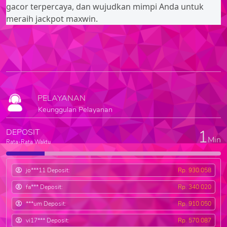
gacor terpercaya, dan wujudkan mimpi Anda untuk
meraih jackpot maxwin.
PELAYANAN
Keunggulan Pelayanan
1
DEPOSIT
Min
Rata-Rata Waktu
jo***11 Deposit:
Rp. 930.058
fa*** Deposit:
Rp. 340.020
***um Deposit:
Rp. 910.050
vi17*** Deposit:
Rp. 570.087