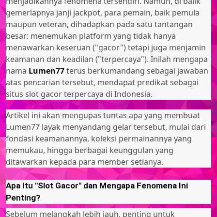
menjadikannya fenomena tersendiri. Namun, di balik
gemerlapnya janji jackpot, para pemain, baik pemula
maupun veteran, dihadapkan pada satu tantangan
besar: menemukan platform yang tidak hanya
menawarkan keseruan ("gacor") tetapi juga menjamin
keamanan dan keadilan ("terpercaya"). Inilah mengapa
nama
Lumen77
terus berkumandang sebagai jawaban
atas pencarian tersebut, mendapat predikat sebagai
situs slot gacor terpercaya di Indonesia.
Artikel ini akan mengupas tuntas apa yang membuat
Lumen77 layak menyandang gelar tersebut, mulai dari
fondasi keamanannya, koleksi permainannya yang
memukau, hingga berbagai keunggulan yang
ditawarkan kepada para member setianya.
Apa Itu "Slot Gacor" dan Mengapa Fenomena Ini
Penting?
Sebelum melangkah lebih jauh, penting untuk