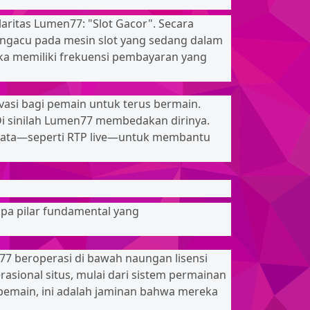
aritas Lumen77: "Slot Gacor". Secara
mengacu pada mesin slot yang sedang dalam
ka memiliki frekuensi pembayaran yang
asi bagi pemain untuk terus bermain.
i sinilah Lumen77 membedakan dirinya.
an data—seperti RTP live—untuk membantu
pa pilar fundamental yang
77 beroperasi di bawah naungan lisensi
asional situs, mulai dari sistem permainan
 pemain, ini adalah jaminan bahwa mereka