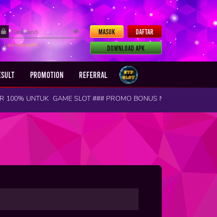
Masuk
Daftar
Kata Sandi
Lupa kata sandi?
Download APK
ESULT
PROMOTION
REFERRAL
% UNTUK GAME SLOT ### PROMO BONUS NEW MEMBER 60 % U