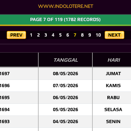
WWW.INDOLOTERE.NET
PAGE
7
OF
119
(1782 RECORDS)
PREV
1
2
3
4
5
6
7
8
9
10
NEXT
TANGGAL
HARI
 1697
08/05/2026
JUMAT
 1696
07/05/2026
KAMIS
 1695
06/05/2026
RABU
 1694
05/05/2026
SELASA
 1693
04/05/2026
SENIN