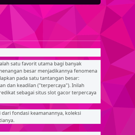
salah satu favorit utama bagi banyak
emenangan besar menjadikannya fenomena
adapkan pada satu tantangan besar:
dan keadilan ("terpercaya"). Inilah
ikat sebagai situs slot gacor terpercaya
 dari fondasi keamanannya, koleksi
ianya.