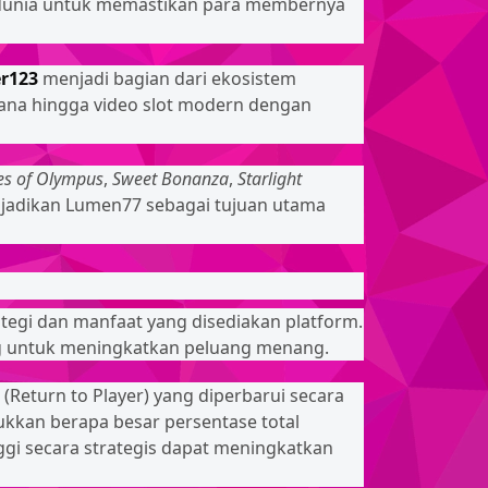
 dunia untuk memastikan para membernya
er123
menjadi bagian dari ekosistem
rhana hingga video slot modern dengan
es of Olympus
,
Sweet Bonanza
,
Starlight
njadikan Lumen77 sebagai tujuan utama
egi dan manfaat yang disediakan platform.
ang untuk meningkatkan peluang menang.
(Return to Player) yang diperbarui secara
ukkan berapa besar persentase total
gi secara strategis dapat meningkatkan