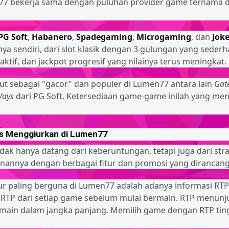
77 bekerja sama dengan puluhan provider game ternama
.
PG Soft
,
Habanero
,
Spadegaming
,
Microgaming
, dan
Jok
snya sendiri, dari slot klasik dengan 3 gulungan yang sede
aktif, dan jackpot progresif yang nilainya terus meningkat.
but sebagai "gacor" dan populer di Lumen77 antara lain
Gat
Ways
dari PG Soft. Ketersediaan game-game inilah yang me
us Menggiurkan di Lumen77
hanya datang dari keberuntungan, tetapi juga dari strat
mainannya dengan berbagai fitur dan promosi yang diranc
tur paling berguna di Lumen77 adalah adanya informasi RTP 
e RTP dari setiap game sebelum mulai bermain. RTP menunj
main dalam jangka panjang. Memilih game dengan RTP ting