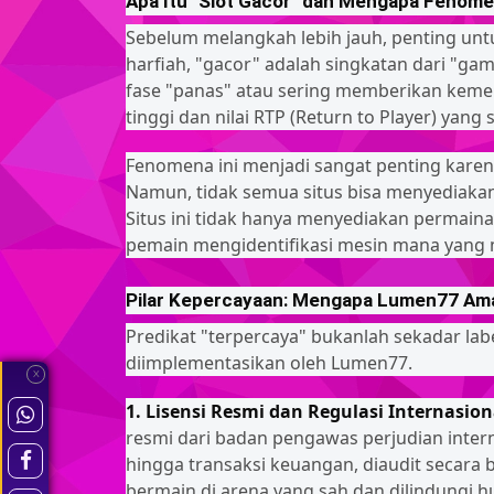
Apa Itu "Slot Gacor" dan Mengapa Fenome
Sebelum melangkah lebih jauh, penting untu
harfiah, "gacor" adalah singkatan dari "g
fase "panas" atau sering memberikan keme
tinggi dan nilai RTP (Return to Player) yan
Fenomena ini menjadi sangat penting karen
Namun, tidak semua situs bisa menyediaka
Situs ini tidak hanya menyediakan permain
pemain mengidentifikasi mesin mana yang m
Pilar Kepercayaan: Mengapa Lumen77 Ama
Predikat "terpercaya" bukanlah sekadar la
diimplementasikan oleh Lumen77.
x
1. Lisensi Resmi dan Regulasi Internasion
resmi dari badan pengawas perjudian intern
hingga transaksi keuangan, diaudit secara 
bermain di arena yang sah dan dilindungi 