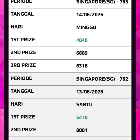
SINGAPORE(SG) - 763
14/06/2026
MINGGU
4048
6689
6318
SINGAPORE(SG) - 762
13/06/2026
SABTU
5478
8081