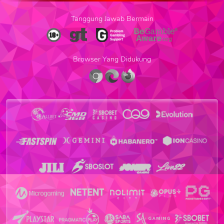
Tanggung Jawab Bermain
Browser Yang Didukung