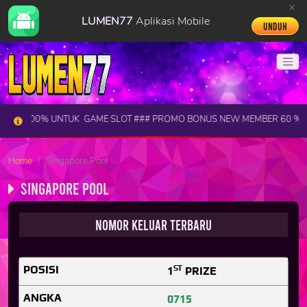
x
LUMEN77
Aplikasi Mobile
Unduh
100% UNTUK GAME SLOT ### PROMO BONUS NEW MEMBER 60 % UNTUK
Home
Singapore Pool
Singapore Pool
Nomor Keluar Terbaru
ST
1
PRIZE
0715