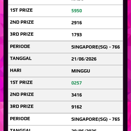
5950
2916
1793
SINGAPORE(SG) - 766
21/06/2026
MINGGU
0257
3416
9162
SINGAPORE(SG) - 765