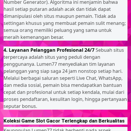
Number Generator). Algoritma ini menjamin bahwa
hasil setiap putaran adalah acak dan tidak dapat
dimanipulasi oleh situs maupun pemain. Tidak ada
settingan khusus yang membuat pemain sulit menang;
semua orang memiliki peluang yang sama untuk
meraih kemenangan besar.
4. Layanan Pelanggan Profesional 24/7
Sebuah situs
terpercaya adalah situs yang peduli dengan
penggunanya. Lumen77 menyediakan tim layanan
pelanggan yang siap saga 24 jam nonstop setiap hari.
Melalui berbagai saluran seperti Live Chat, WhatsApp,
dan media sosial, pemain bisa mendapatkan bantuan
cepat dan profesional untuk setiap kendala, mulai dari
proses pendaftaran, kesulitan login, hingga pertanyaan
seputar bonus.
Koleksi Game Slot Gacor Terlengkap dan Berkualitas
Keunggulan Lumen77 tidak berhenti pada aspek