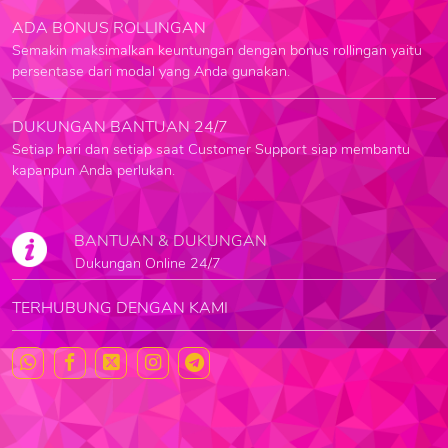
ADA BONUS ROLLINGAN
Semakin maksimalkan keuntungan dengan bonus rollingan yaitu
persentase dari modal yang Anda gunakan.
DUKUNGAN BANTUAN 24/7
Setiap hari dan setiap saat Customer Support siap membantu
kapanpun Anda perlukan.
BANTUAN & DUKUNGAN
Dukungan Online 24/7
TERHUBUNG DENGAN KAMI