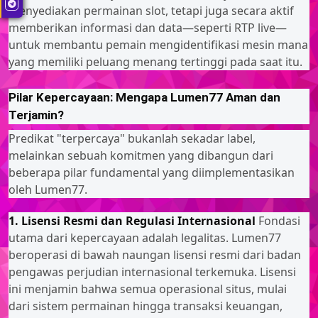
menyediakan permainan slot, tetapi juga secara aktif
memberikan informasi dan data—seperti RTP live—
untuk membantu pemain mengidentifikasi mesin mana
yang memiliki peluang menang tertinggi pada saat itu.
Pilar Kepercayaan: Mengapa Lumen77 Aman dan
Terjamin?
Predikat "terpercaya" bukanlah sekadar label,
melainkan sebuah komitmen yang dibangun dari
beberapa pilar fundamental yang diimplementasikan
oleh Lumen77.
1. Lisensi Resmi dan Regulasi Internasional
Fondasi
utama dari kepercayaan adalah legalitas. Lumen77
beroperasi di bawah naungan lisensi resmi dari badan
pengawas perjudian internasional terkemuka. Lisensi
ini menjamin bahwa semua operasional situs, mulai
dari sistem permainan hingga transaksi keuangan,