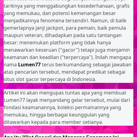
tariknya yang menggabungkan kesederhanaan, grafis
yang memukau, dan potensi kemenangan besar
menjadikannya fenomena tersendiri. Namun, di balik
gemerlapnya janji jackpot, para pemain, baik pemula
maupun veteran, dihadapkan pada satu tantangan
besar: menemukan platform yang tidak hanya
menawarkan keseruan ("gacor") tetapi juga menjamin
keamanan dan keadilan ("terpercaya"). Inilah mengapa
nama
Lumen77
terus berkumandang sebagai jawaban
atas pencarian tersebut, mendapat predikat sebagai
situs slot gacor terpercaya di Indonesia.
Artikel ini akan mengupas tuntas apa yang membuat
Lumen77 layak menyandang gelar tersebut, mulai dari
fondasi keamanannya, koleksi permainannya yang
memukau, hingga berbagai keunggulan yang
ditawarkan kepada para member setianya.