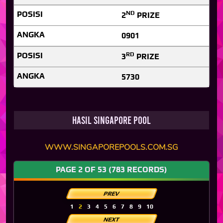
ND
2
PRIZE
0901
RD
3
PRIZE
5730
Hasil Singapore Pool
WWW.SINGAPOREPOOLS.COM.SG
PAGE
2
OF
53
(783 RECORDS)
PREV
1
2
3
4
5
6
7
8
9
10
NEXT