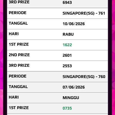
6943
SINGAPORE(SG) - 761
10/06/2026
RABU
1622
2601
2553
SINGAPORE(SG) - 760
07/06/2026
MINGGU
0735